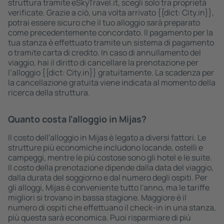
struttura tramite eSkyTravel.it, scegli solo tra proprietà
verificate. Grazie a ciò, una volta arrivato {{dict: City.in}},
potrai essere sicuro che il tuo alloggio sarà preparato
come precedentemente concordato. Il pagamento per la
tua stanza è effettuato tramite un sistema di pagamento
o tramite carta di credito. In caso di annullamento del
viaggio, hai il diritto di cancellare la prenotazione per
l’alloggio {{dict: City.in}} gratuitamente. La scadenza per
la cancellazione gratuita viene indicata al momento della
ricerca della struttura.
Quanto costa l'alloggio in Mijas?
Il costo dell'alloggio in Mijas è legato a diversi fattori. Le
strutture più economiche includono locande, ostelli e
campeggi, mentre le più costose sono gli hotel e le suite.
Il costo della prenotazione dipende dalla data del viaggio,
dalla durata del soggiorno e dal numero degli ospiti. Per
gli alloggi, Mijas è conveniente tutto l'anno, ma le tariffe
migliori si trovano in bassa stagione. Maggiore è il
numero di ospiti che effettuano il check-in in una stanza,
più questa sarà economica. Puoi risparmiare di più