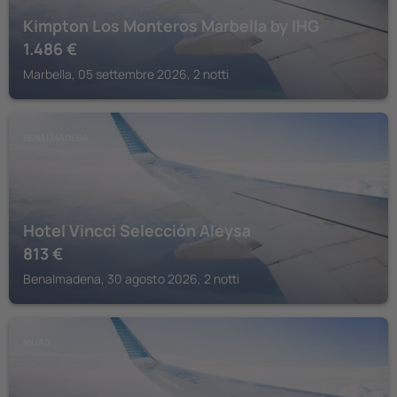
Kimpton Los Monteros Marbella by IHG
1.486
€
Marbella, 05 settembre 2026, 2 notti
BENALMADENA
Hotel Vincci Selección Aleysa
813
€
Benalmadena, 30 agosto 2026, 2 notti
MIJAS