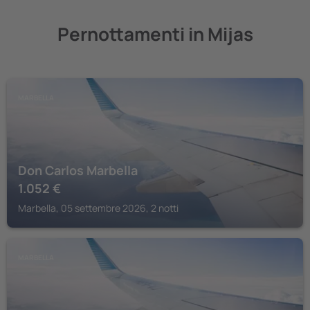
Pernottamenti in Mijas
MARBELLA
Don Carlos Marbella
1.052
€
Marbella, 05 settembre 2026, 2 notti
MARBELLA