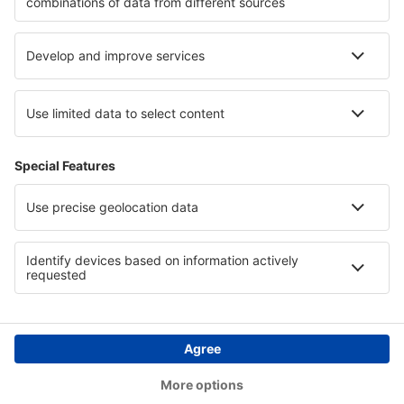
Pernottamenti a Garmisch-Partenkirchen
Pernottamenti nelle Montagne Rocciose
Pernottamenti in Lapponia
Pernottamenti in Tamaulipas
Copyright © eSkyTravel.it. Tutti i diritti riservati.