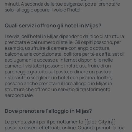
minuti. A seconda delle tue esigenze, potrai prenotare
solo l'alloggio oppure il volo e l’hotel.
Quali servizi offrono gli hotel in Mijas?
I servizi dell'hotel in Mijas dipendono dal tipo di struttura
prenotata e dal numero di stelle. Gli ospiti possono, per
esempio, usufruire di camere con angolo cottura,
balcone, aria condizionata, bollitore per tè e caffè, set di
asciugamani e accesso a Internet disponibile nelle
camere. I visitatori possono inoltre usufruire di un
parcheggio gratuito sul posto, ordinare un pasto al
ristorante o scegliere un hotel con piscina. Inoltre,
possono anche prenotare il loro alloggio in Mijas in
strutture che offrono un servizio di trasferimento
aeroportuale.
Dove prenotare l'alloggio in Mijas?
Le prenotazioni per il pernottamento {{dict: City.in}}
possono essere effettuate online. Quando prenoti la tua