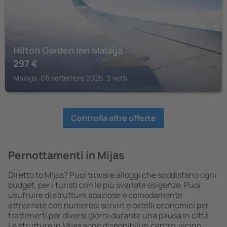
Hilton Garden Inn Malaga
297
€
Malaga, 06 settembre 2026, 2 notti
Controlla altre offerte
Pernottamenti in Mijas
Diretto to Mijas? Puoi trovare alloggi che soddisfano ogni
budget, per i turisti con le più svariate esigenze. Puoi
usufruire di strutture spaziose e comodamente
attrezzate con numerosi servizi e ostelli economici per
trattenerti per diversi giorni durante una pausa in città.
Le strutture in Mijas sono disponibili in centro, vicino