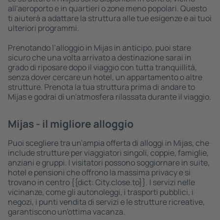
all'aeroporto e in quartieri o zone meno popolari. Questo
ti aiuterà a adattare la struttura alle tue esigenze e ai tuoi
ulteriori programmi.
Prenotando l’alloggio in Mijas in anticipo, puoi stare
sicuro che una volta arrivato a destinazione sarai in
grado di riposare dopo il viaggio con tutta tranquillità,
senza dover cercare un hotel, un appartamento o altre
strutture. Prenota la tua struttura prima di andare to
Mijas e godrai di un'atmosfera rilassata durante il viaggio.
Mijas - il migliore alloggio
Puoi scegliere tra un'ampia offerta di alloggi in Mijas, che
include strutture per viaggiatori singoli, coppie, famiglie,
anziani e gruppi. I visitatori possono soggiornare in suite,
hotel e pensioni che offrono la massima privacy e si
trovano in centro {{dict: City.close.to}}. I servizi nelle
vicinanze, come gli autonoleggi, i trasporti pubblici, i
negozi, i punti vendita di servizi e le strutture ricreative,
garantiscono un'ottima vacanza.