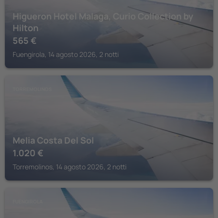
Higueron Hotel Malaga, Curio Collection by
Hilton
565
€
Fuengirola, 14 agosto 2026, 2 notti
TORREMOLINOS
Melia Costa Del Sol
1.020
€
Torremolinos, 14 agosto 2026, 2 notti
FUENGIROLA