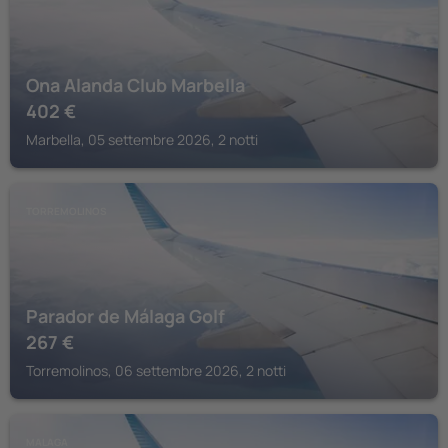
Ona Alanda Club Marbella
402
€
Marbella, 05 settembre 2026, 2 notti
TORREMOLINOS
Parador de Málaga Golf
267
€
Torremolinos, 06 settembre 2026, 2 notti
MALAGA