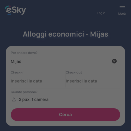
Log in
Menù
Alloggi economici - Mijas