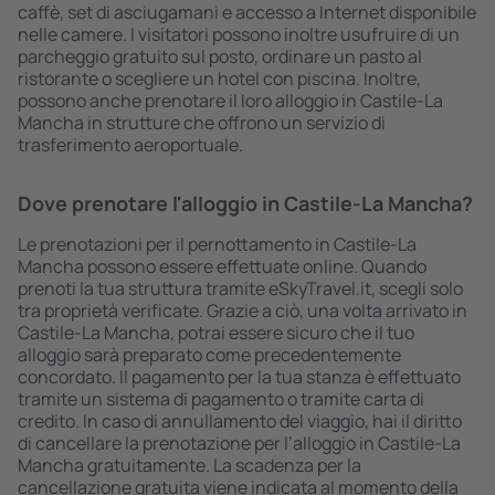
caffè, set di asciugamani e accesso a Internet disponibile
nelle camere. I visitatori possono inoltre usufruire di un
parcheggio gratuito sul posto, ordinare un pasto al
ristorante o scegliere un hotel con piscina. Inoltre,
possono anche prenotare il loro alloggio in Castile-La
Mancha in strutture che offrono un servizio di
trasferimento aeroportuale.
Dove prenotare l'alloggio in Castile-La Mancha?
Le prenotazioni per il pernottamento in Castile-La
Mancha possono essere effettuate online. Quando
prenoti la tua struttura tramite eSkyTravel.it, scegli solo
tra proprietà verificate. Grazie a ciò, una volta arrivato in
Castile-La Mancha, potrai essere sicuro che il tuo
alloggio sarà preparato come precedentemente
concordato. Il pagamento per la tua stanza è effettuato
tramite un sistema di pagamento o tramite carta di
credito. In caso di annullamento del viaggio, hai il diritto
di cancellare la prenotazione per l’alloggio in Castile-La
Mancha gratuitamente. La scadenza per la
cancellazione gratuita viene indicata al momento della