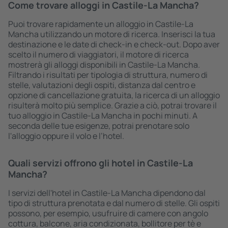
Come trovare alloggi in Castile-La Mancha?
Puoi trovare rapidamente un alloggio in Castile-La
Mancha utilizzando un motore di ricerca. Inserisci la tua
destinazione e le date di check-in e check-out. Dopo aver
scelto il numero di viaggiatori, il motore di ricerca
mostrerà gli alloggi disponibili in Castile-La Mancha.
Filtrando i risultati per tipologia di struttura, numero di
stelle, valutazioni degli ospiti, distanza dal centro e
opzione di cancellazione gratuita, la ricerca di un alloggio
risulterà molto più semplice. Grazie a ciò, potrai trovare il
tuo alloggio in Castile-La Mancha in pochi minuti. A
seconda delle tue esigenze, potrai prenotare solo
l'alloggio oppure il volo e l’hotel.
Quali servizi offrono gli hotel in Castile-La
Mancha?
I servizi dell'hotel in Castile-La Mancha dipendono dal
tipo di struttura prenotata e dal numero di stelle. Gli ospiti
possono, per esempio, usufruire di camere con angolo
cottura, balcone, aria condizionata, bollitore per tè e