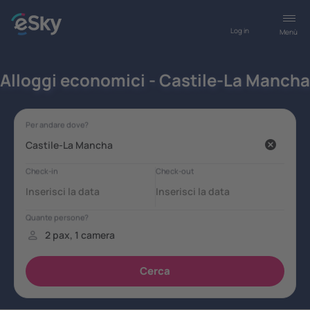
Log in
Menù
Alloggi economici - Castile-La Mancha