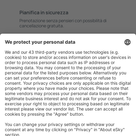
Pianifica in sicurezza
Prenotazione senza pensieri con possibilità di
cancellazione gratuita.
Risparmia di più
Prezzi attraenti e offerte speciali per gli utenti registrati.
L’alloggio che ti piace
Scegli tra oltre 1,3 milioni di strutture: hotel, lodge,
appartamenti e altri.
Le strutture più ricercate dagli utenti eSky
Pernottamenti in Spagna - Città popolari
Pernottamenti in Mijas
Pernottamenti a Malaga