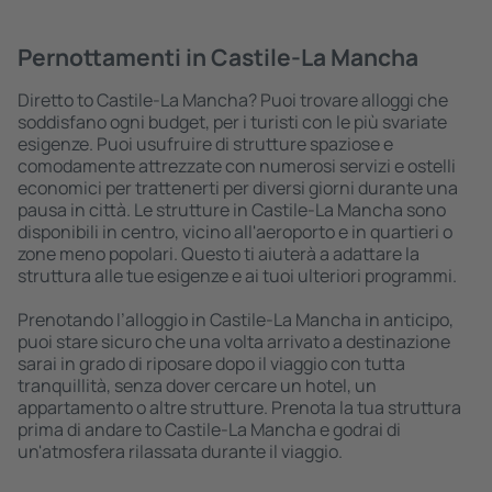
Pernottamenti in Castile-La Mancha
Diretto to Castile-La Mancha? Puoi trovare alloggi che
soddisfano ogni budget, per i turisti con le più svariate
esigenze. Puoi usufruire di strutture spaziose e
comodamente attrezzate con numerosi servizi e ostelli
economici per trattenerti per diversi giorni durante una
pausa in città. Le strutture in Castile-La Mancha sono
disponibili in centro, vicino all'aeroporto e in quartieri o
zone meno popolari. Questo ti aiuterà a adattare la
struttura alle tue esigenze e ai tuoi ulteriori programmi.
Prenotando l’alloggio in Castile-La Mancha in anticipo,
puoi stare sicuro che una volta arrivato a destinazione
sarai in grado di riposare dopo il viaggio con tutta
tranquillità, senza dover cercare un hotel, un
appartamento o altre strutture. Prenota la tua struttura
prima di andare to Castile-La Mancha e godrai di
un'atmosfera rilassata durante il viaggio.