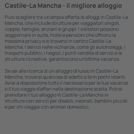
Castile-La Mancha - il migliore alloggio
Puoi scegliere tra un'ampia offerta di alloggi in Castile-La
Mancha, che include strutture per viaggiatori singoli,
coppie, famiglie, anziani e gruppi. I visitatori possono
soggiornare in suite, hotel e pensioni che offrono la
massima privacy e si trovano in centro Castile-La
Mancha. I servizi nelle vicinanze, come gli autonoleggi, i
trasporti pubblici, i negozi, i punti vendita di servizi e le
strutture ricreative, garantiscono un'ottima vacanza.
Se sei alla ricerca di un alloggio di lusso in Castile-La
Mancha, troverai qualcosa di adatto a te in pochi istanti.
Avrai a disposizione tutto il necessario per le tue vacanze
o il tuo viaggio d'affari nella destinazione scelta. Potrai
prenotare il tuo alloggio in Castile-La Mancha in
strutture con servizi per disabili, neonati, bambini piccoli
e per chi viaggia con animali domestici.