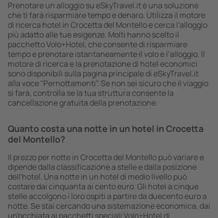
Prenotare un alloggio su eSkyTravel.it è una soluzione
che ti farà risparmiare tempo e denaro. Utilizza il motore
di ricerca hotel in Crocetta del Montello e cerca l'alloggio
più adatto alle tue esigenze. Molti hanno scelto il
pacchetto Volo+Hotel, che consente di risparmiare
tempo e prenotare istantaneamente il volo e l’alloggio. Il
motore di ricerca e la prenotazione di hotel economici
sono disponibili sulla pagina principale di eSkyTravel.it
alla voce "Pernottamenti". Se non sei sicuro che il viaggio
si farà, controlla se la tua struttura consente la
cancellazione gratuita della prenotazione.
Quanto costa una notte in un hotel in Crocetta
del Montello?
Il prezzo per notte in Crocetta del Montello può variare e
dipende dalla classificazione a stelle e dalla posizione
dell'hotel. Una notte in un hotel di medio livello può
costare dai cinquanta ai cento euro. Gli hotel a cinque
stelle accolgono i loro ospiti a partire da duecento euro a
notte. Se stai cercando una sistemazione economica, dai
un'occhiata ai pacchetti speciali Volo+Hotel di