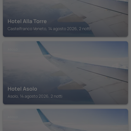
Hotel Alla Torre
Castelfranco Veneto, 14 agosto 2026, 2 notti
ASOLO
Hotel Asolo
Asolo, 14 agosto 2026, 2 notti
ASOLO