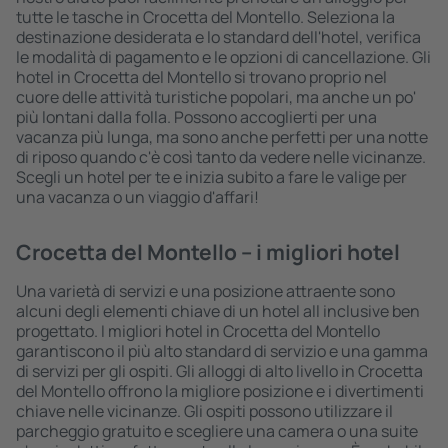
tutte le tasche in Crocetta del Montello. Seleziona la
destinazione desiderata e lo standard dell'hotel, verifica
le modalità di pagamento e le opzioni di cancellazione. Gli
hotel in Crocetta del Montello si trovano proprio nel
cuore delle attività turistiche popolari, ma anche un po'
più lontani dalla folla. Possono accoglierti per una
vacanza più lunga, ma sono anche perfetti per una notte
di riposo quando c'è così tanto da vedere nelle vicinanze.
Scegli un hotel per te e inizia subito a fare le valige per
una vacanza o un viaggio d'affari!
Crocetta del Montello – i migliori hotel
Una varietà di servizi e una posizione attraente sono
alcuni degli elementi chiave di un hotel all inclusive ben
progettato. I migliori hotel in Crocetta del Montello
garantiscono il più alto standard di servizio e una gamma
di servizi per gli ospiti. Gli alloggi di alto livello in Crocetta
del Montello offrono la migliore posizione e i divertimenti
chiave nelle vicinanze. Gli ospiti possono utilizzare il
parcheggio gratuito e scegliere una camera o una suite