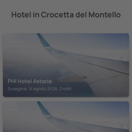
Hotel in Crocetta del Montello
SUSEGANA
PHI Hotel Astoria
Susegana, 14 agosto 2026, 2 notti
ASOLO