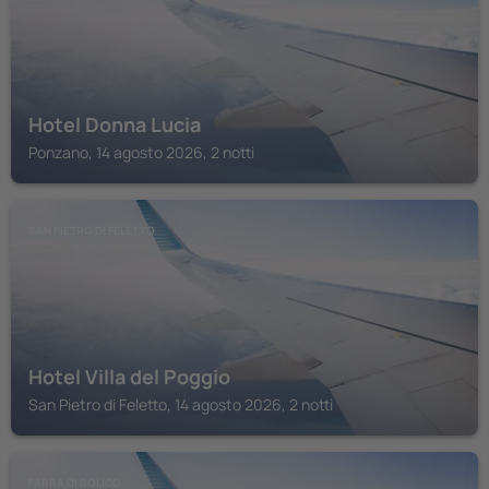
Hotel Donna Lucia
Ponzano, 14 agosto 2026, 2 notti
SAN PIETRO DI FELETTO
Hotel Villa del Poggio
San Pietro di Feletto, 14 agosto 2026, 2 notti
FARRA DI SOLIGO