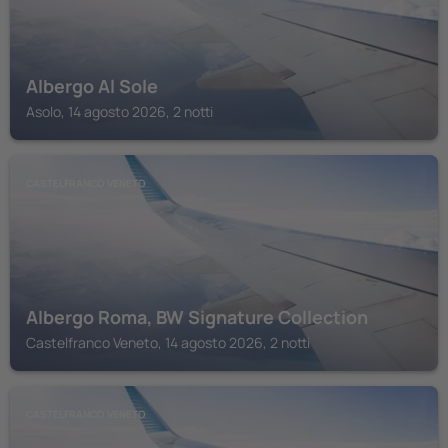
Albergo Al Sole
Asolo, 14 agosto 2026, 2 notti
CASTELFRANCO VENETO
Albergo Roma, BW Signature Collection
Castelfranco Veneto, 14 agosto 2026, 2 notti
CASTELFRANCO VENETO