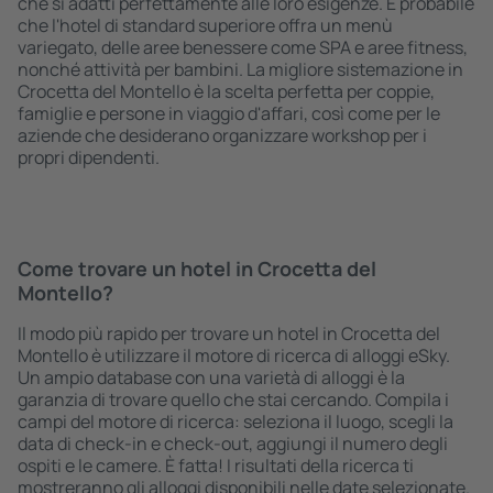
che si adatti perfettamente alle loro esigenze. È probabile
che l'hotel di standard superiore offra un menù
variegato, delle aree benessere come SPA e aree fitness,
nonché attività per bambini. La migliore sistemazione in
Crocetta del Montello è la scelta perfetta per coppie,
famiglie e persone in viaggio d'affari, così come per le
aziende che desiderano organizzare workshop per i
propri dipendenti.
Come trovare un hotel in Crocetta del
Montello?
Il modo più rapido per trovare un hotel in Crocetta del
Montello è utilizzare il motore di ricerca di alloggi eSky.
Un ampio database con una varietà di alloggi è la
garanzia di trovare quello che stai cercando. Compila i
campi del motore di ricerca: seleziona il luogo, scegli la
data di check-in e check-out, aggiungi il numero degli
ospiti e le camere. È fatta! I risultati della ricerca ti
mostreranno gli alloggi disponibili nelle date selezionate.