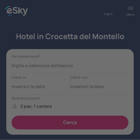
Log in
Menù
Hotel in Crocetta del Montello