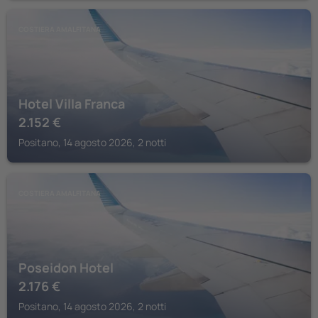
COSTIERA AMALFITANA
Hotel Villa Franca
2.152
€
Positano, 14 agosto 2026, 2 notti
COSTIERA AMALFITANA
Poseidon Hotel
2.176
€
Positano, 14 agosto 2026, 2 notti