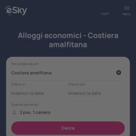
Log in
Menù
Alloggi economici - Costiera
amalfitana