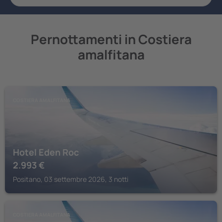
Pernottamenti in Costiera
amalfitana
COSTIERA AMALFITANA
Hotel Eden Roc
2.993
€
Positano, 03 settembre 2026, 3 notti
COSTIERA AMALFITANA