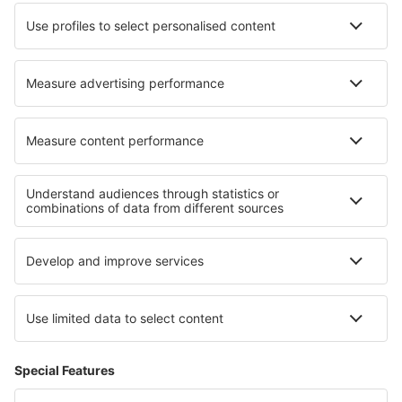
Pernottamenti in Sardegna
Pernottamenti in Val di Fassa
Pernottamenti in Italian Alps
Pernottamenti in Campania
Pernottamenti in Sicilia
Pernottamenti a Fernando de Noronha
Pernottamenti a Parco nazionale Karkonosze
Pernottamenti a Parco nazionale Pieniny
Pernottamenti nel Midi-Pirenei
Pernottamenti in Dalaman Regione