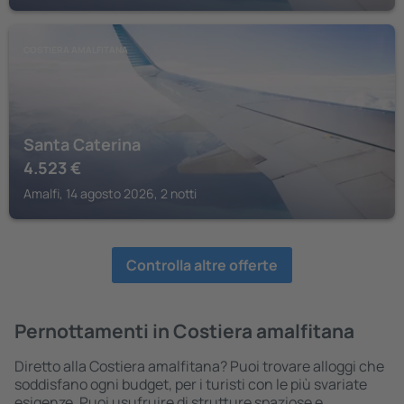
COSTIERA AMALFITANA
Santa Caterina
4.523
€
Amalfi, 14 agosto 2026, 2 notti
Controlla altre offerte
Pernottamenti in Costiera amalfitana
Diretto alla Costiera amalfitana? Puoi trovare alloggi che
soddisfano ogni budget, per i turisti con le più svariate
esigenze. Puoi usufruire di strutture spaziose e