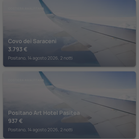
COSTIERA AMALFITANA
Covo dei Saraceni
3.793
€
Positano, 14 agosto 2026, 2 notti
COSTIERA AMALFITANA
Positano Art Hotel Pasitea
937
€
Positano, 14 agosto 2026, 2 notti