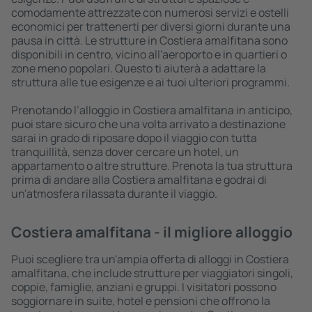
comodamente attrezzate con numerosi servizi e ostelli
economici per trattenerti per diversi giorni durante una
pausa in città. Le strutture in Costiera amalfitana sono
disponibili in centro, vicino all'aeroporto e in quartieri o
zone meno popolari. Questo ti aiuterà a adattare la
struttura alle tue esigenze e ai tuoi ulteriori programmi.
Prenotando l’alloggio in Costiera amalfitana in anticipo,
puoi stare sicuro che una volta arrivato a destinazione
sarai in grado di riposare dopo il viaggio con tutta
tranquillità, senza dover cercare un hotel, un
appartamento o altre strutture. Prenota la tua struttura
prima di andare alla Costiera amalfitana e godrai di
un'atmosfera rilassata durante il viaggio.
Costiera amalfitana - il migliore alloggio
Puoi scegliere tra un'ampia offerta di alloggi in Costiera
amalfitana, che include strutture per viaggiatori singoli,
coppie, famiglie, anziani e gruppi. I visitatori possono
soggiornare in suite, hotel e pensioni che offrono la