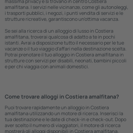
massima privacy e si trovano in centro Costiera
amalfitana. I servizi nelle vicinanze, come gli autonoleggi,
i trasporti pubblici, i negozi, i punti vendita di servizi e le
strutture ricreative, garantiscono un'ottima vacanza.
Se sei alla ricerca di un alloggio di lusso in Costiera
amalfitana, troverai qualcosa di adatto a te in pochi
istanti. Avrai a disposizione tutto il necessario per le tue
vacanze o il tuo viaggio d'affari nella destinazione scelta.
Potrai prenotare il tuo alloggio in Costiera amalfitana in
strutture con servizi per disabili, neonati, bambini piccoli
e per chi viaggia con animali domestici.
Come trovare alloggi in Costiera amalfitana?
Puoi trovare rapidamente un alloggio in Costiera
amalfitana utilizzando un motore di ricerca. Inserisci la
tua destinazione e le date di check-in e check-out. Dopo
aver scelto il numero di viaggiatori, il motore di ricerca
mostrerà gli alloggi disponibili in Costiera amalfitana.