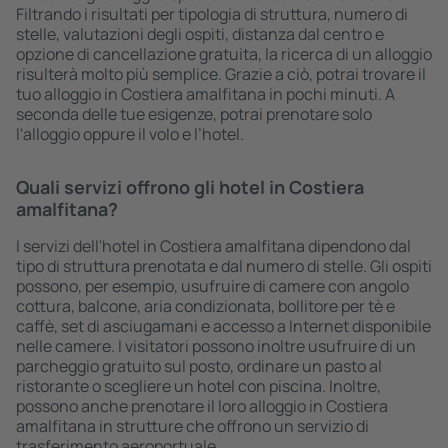
Filtrando i risultati per tipologia di struttura, numero di
stelle, valutazioni degli ospiti, distanza dal centro e
opzione di cancellazione gratuita, la ricerca di un alloggio
risulterà molto più semplice. Grazie a ciò, potrai trovare il
tuo alloggio in Costiera amalfitana in pochi minuti. A
seconda delle tue esigenze, potrai prenotare solo
l'alloggio oppure il volo e l’hotel.
Quali servizi offrono gli hotel in Costiera
amalfitana?
I servizi dell'hotel in Costiera amalfitana dipendono dal
tipo di struttura prenotata e dal numero di stelle. Gli ospiti
possono, per esempio, usufruire di camere con angolo
cottura, balcone, aria condizionata, bollitore per tè e
caffè, set di asciugamani e accesso a Internet disponibile
nelle camere. I visitatori possono inoltre usufruire di un
parcheggio gratuito sul posto, ordinare un pasto al
ristorante o scegliere un hotel con piscina. Inoltre,
possono anche prenotare il loro alloggio in Costiera
amalfitana in strutture che offrono un servizio di
trasferimento aeroportuale.