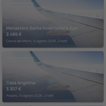
COSTIERA AMALFITANA
Monastero Santa Rosa Hotel & Spa
2.486
€
Conca dei Marini, 14 agosto 2026, 2 notti
COSTIERA AMALFITANA
Casa Angelina
3.307
€
Praiano, 14 agosto 2026, 2 notti