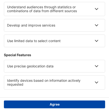
I migliori hotel - zone
Hotel a Okinawa
Hotel nelle Isole Baleari
Hotel in Central Anatolia
Hotel in North Africa
Hotel sul Mar Rosso
Hotel in San Luis Potosí