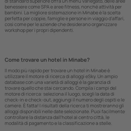
di standard superiore offra un menù variegato, delle aree
benessere come SPA e aree fitness, nonché attività per
bambini. La migliore sistemazione in Minabe è la scelta
perfetta per coppie, famiglie e persone in viaggio d'affari,
così come per le aziende che desiderano organizzare
workshop per i propri dipendenti.
Come trovare un hotel in Minabe?
Il modo più rapido per trovare un hotel in Minabe è
utilizzare il motore di ricerca di alloggi eSky. Un ampio
database con una varietà di alloggi è la garanzia di
trovare quello che stai cercando. Compila i campi del
motore di ricerca: seleziona il luogo, scegli la data di
check-in e check-out, aggiungi il numero degli ospiti e le
camere. È fatta! I risultati della ricerca ti mostreranno gli
alloggi disponibili nelle date selezionate. Puoi facilmente
controllare la distanza dall'hotel al centro città, le
modalità di pagamento e la classificazione a stelle.