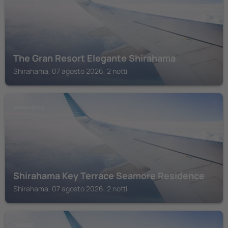
The Gran Resort Elegante Shirahama
Shirahama, 07 agosto 2026, 2 notti
SHIRAHAMA
Shirahama Key Terrace Seamore Residence
Shirahama, 07 agosto 2026, 2 notti
TANABE