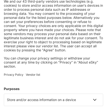
Ricerca rapida e semplice
Offerta su misura per le tue aspettative.
Pianifica in sicurezza
Prenotazione senza pensieri con possibilità di
cancellazione gratuita.
Risparmia di più
Prezzi attraenti e offerte speciali per gli utenti registrati.
L’alloggio che ti piace
Scegli tra oltre 1,3 milioni di strutture: hotel, lodge,
appartamenti e altri.
Gli hotel più ricercati dagli utenti eSky
Hotel in Giappone - Città popolari