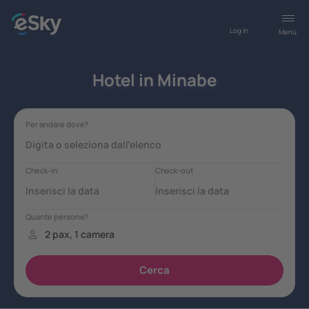
Log in
Menù
Hotel in Minabe