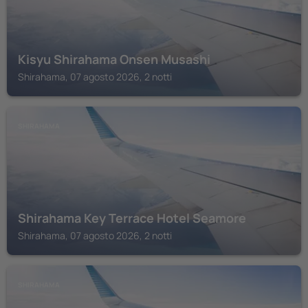
Kisyu Shirahama Onsen Musashi
Shirahama, 07 agosto 2026, 2 notti
SHIRAHAMA
Shirahama Key Terrace Hotel Seamore
Shirahama, 07 agosto 2026, 2 notti
SHIRAHAMA