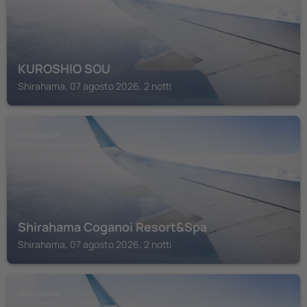
KUROSHIO SOU
Shirahama, 07 agosto 2026, 2 notti
SHIRAHAMA
Shirahama Coganoi Resort&Spa
Shirahama, 07 agosto 2026, 2 notti
SHIRAHAMA