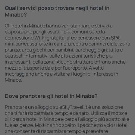
Quali servizi posso trovare negli hotel in
Minabe?
Gli hotel in Minabe hanno vari standard e servizi a
disposizione per gli ospiti. I più comuni sono la
connessione Wi-Fi gratuita, aree benessere con SPA,
mini bar/cassaforte in camera, centro commerciale, zona
pranzo, area giochi per bambini, parcheggio gratuito e
opuscoli informativi sulle attrazioni turistiche più
interessanti della zona. Alcune strutture offrono anche
mezzi di trasporto da e per l'aeroporto. A volte
incoraggiano anche a visitare i luoghi di interesse in
Minabe.
Dove prenotare gli hotel in Minabe?
Prenotare un alloggio su eSkyTravel.it è una soluzione
che ti farà risparmiare tempo e denaro. Utilizza il motore
di ricerca hotel in Minabe e cerca l'alloggio più adatto alle
tue esigenze. Molti hanno scelto il pacchetto Volo+Hotel,
che consente di risparmiare tempo e prenotare