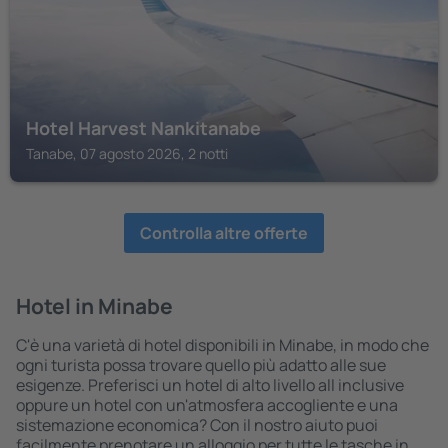
Hotel Harvest Nankitanabe
Tanabe, 07 agosto 2026, 2 notti
Controlla altre offerte
Hotel in Minabe
C'è una varietà di hotel disponibili in Minabe, in modo che
ogni turista possa trovare quello più adatto alle sue
esigenze. Preferisci un hotel di alto livello all inclusive
oppure un hotel con un'atmosfera accogliente e una
sistemazione economica? Con il nostro aiuto puoi
facilmente prenotare un alloggio per tutte le tasche in