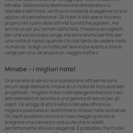
Minabe. Seleziona la destinazione desiderata e lo
standard dell'hotel, verifica le modalità di pagamento e le
opzioni di cancellazione. Gli hotel in Minabe si trovano
proprio nel cuore delle attività turistiche popolari, ma
anche un po' più lontani dalla folla. Possono accoglierti
per una vacanza più lunga, ma sono anche perfetti per
una notte di riposo quando c'è così tanto da vedere nelle
vicinanze. Scegli un hotel per te e inizia subito a fare le
valige per una vacanza o un viaggio d'affari!
Minabe – i migliori hotel
Una varietà di servizi e una posizione attraente sono
alcuni degli elementi chiave di un hotel all inclusive ben
progettato. I migliori hotel in Minabe garantiscono il più
alto standard di servizio e una gamma di servizi per gli
ospiti. Gli alloggi di alto livello in Minabe offrono la
migliore posizione e i divertimenti chiave nelle vicinanze.
Gli ospiti possono utilizzare il parcheggio gratuito e
scegliere una camera o una suite che si adatti
perfettamente alle loro esigenze. È probabile che l'hotel