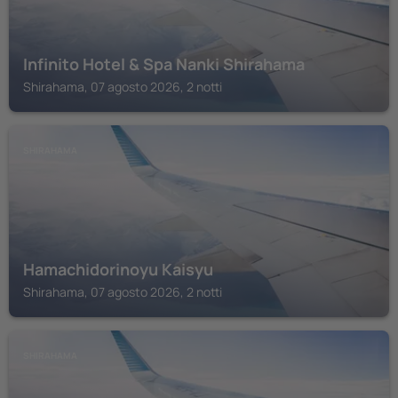
Infinito Hotel & Spa Nanki Shirahama
Shirahama, 07 agosto 2026, 2 notti
SHIRAHAMA
Hamachidorinoyu Kaisyu
Shirahama, 07 agosto 2026, 2 notti
SHIRAHAMA