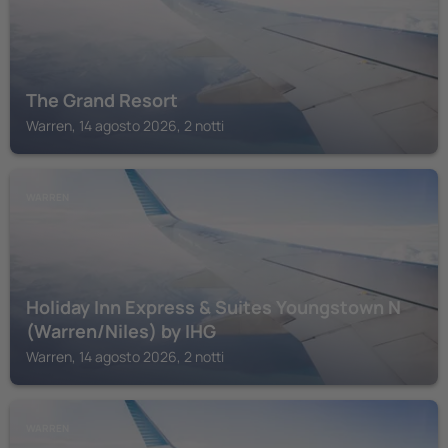
The Grand Resort
Warren, 14 agosto 2026, 2 notti
WARREN
Holiday Inn Express & Suites Youngstown N
(Warren/Niles) by IHG
Warren, 14 agosto 2026, 2 notti
WARREN