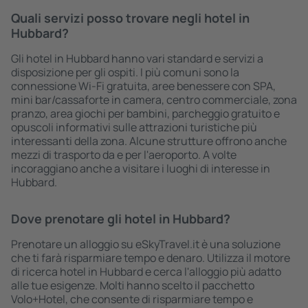
Quali servizi posso trovare negli hotel in
Hubbard?
Gli hotel in Hubbard hanno vari standard e servizi a
disposizione per gli ospiti. I più comuni sono la
connessione Wi-Fi gratuita, aree benessere con SPA,
mini bar/cassaforte in camera, centro commerciale, zona
pranzo, area giochi per bambini, parcheggio gratuito e
opuscoli informativi sulle attrazioni turistiche più
interessanti della zona. Alcune strutture offrono anche
mezzi di trasporto da e per l'aeroporto. A volte
incoraggiano anche a visitare i luoghi di interesse in
Hubbard.
Dove prenotare gli hotel in Hubbard?
Prenotare un alloggio su eSkyTravel.it è una soluzione
che ti farà risparmiare tempo e denaro. Utilizza il motore
di ricerca hotel in Hubbard e cerca l'alloggio più adatto
alle tue esigenze. Molti hanno scelto il pacchetto
Volo+Hotel, che consente di risparmiare tempo e