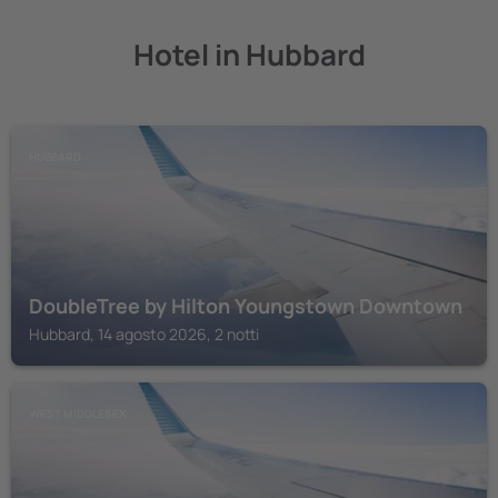
Hotel in Hubbard
HUBBARD
DoubleTree by Hilton Youngstown Downtown
Hubbard, 14 agosto 2026, 2 notti
WEST MIDDLESEX