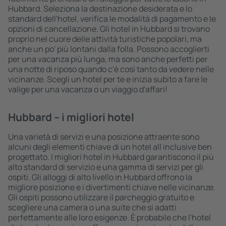
Hubbard. Seleziona la destinazione desiderata e lo
standard dell'hotel, verifica le modalità di pagamento e le
opzioni di cancellazione. Gli hotel in Hubbard si trovano
proprio nel cuore delle attività turistiche popolari, ma
anche un po' più lontani dalla folla. Possono accoglierti
per una vacanza più lunga, ma sono anche perfetti per
una notte di riposo quando c'è così tanto da vedere nelle
vicinanze. Scegli un hotel per te e inizia subito a fare le
valige per una vacanza o un viaggio d'affari!
Hubbard – i migliori hotel
Una varietà di servizi e una posizione attraente sono
alcuni degli elementi chiave di un hotel all inclusive ben
progettato. I migliori hotel in Hubbard garantiscono il più
alto standard di servizio e una gamma di servizi per gli
ospiti. Gli alloggi di alto livello in Hubbard offrono la
migliore posizione e i divertimenti chiave nelle vicinanze.
Gli ospiti possono utilizzare il parcheggio gratuito e
scegliere una camera o una suite che si adatti
perfettamente alle loro esigenze. È probabile che l'hotel