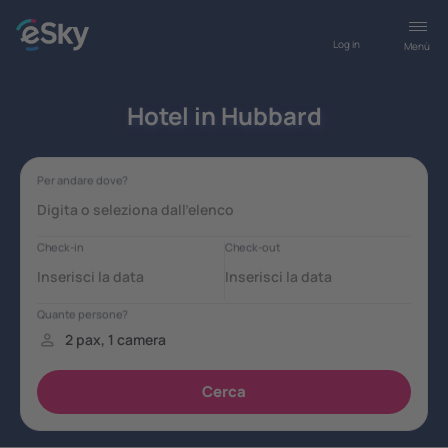
Log in
Menù
Hotel in Hubbard