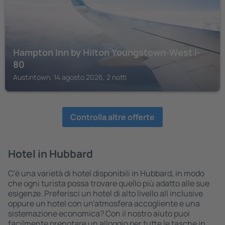
Hampton Inn by Hilton Youngstown-West I-
80
Austintown, 14 agosto 2026, 2 notti
Controlla altre offerte
Hotel in Hubbard
C'è una varietà di hotel disponibili in Hubbard, in modo
che ogni turista possa trovare quello più adatto alle sue
esigenze. Preferisci un hotel di alto livello all inclusive
oppure un hotel con un'atmosfera accogliente e una
sistemazione economica? Con il nostro aiuto puoi
facilmente prenotare un alloggio per tutte le tasche in