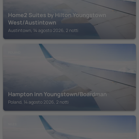
Home2 Suites by Hilton Youngstown
West/Austintown
Austintown, 14 agosto 2026, 2 notti
POLAND
Hampton Inn Youngstown/Boardman
Poland, 14 agosto 2026, 2 notti
NILES