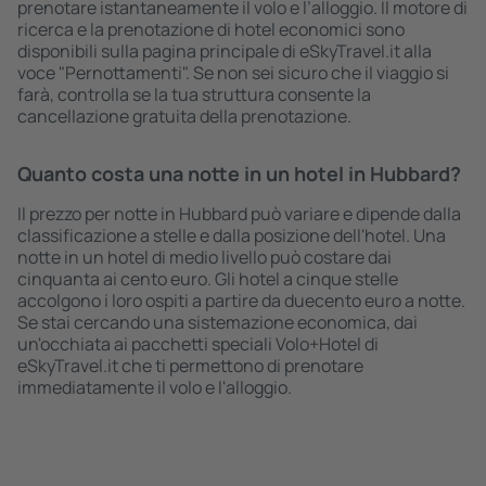
prenotare istantaneamente il volo e l’alloggio. Il motore di
ricerca e la prenotazione di hotel economici sono
disponibili sulla pagina principale di eSkyTravel.it alla
voce "Pernottamenti". Se non sei sicuro che il viaggio si
farà, controlla se la tua struttura consente la
cancellazione gratuita della prenotazione.
Quanto costa una notte in un hotel in Hubbard?
Il prezzo per notte in Hubbard può variare e dipende dalla
classificazione a stelle e dalla posizione dell'hotel. Una
notte in un hotel di medio livello può costare dai
cinquanta ai cento euro. Gli hotel a cinque stelle
accolgono i loro ospiti a partire da duecento euro a notte.
Se stai cercando una sistemazione economica, dai
un'occhiata ai pacchetti speciali Volo+Hotel di
eSkyTravel.it che ti permettono di prenotare
immediatamente il volo e l'alloggio.