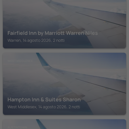
Fairfield Inn by Marriott Warren Niles
Warren, 14 agosto 2026, 2 notti
WEST MIDDLESEX
Hampton Inn & Suites Sharon
West Middlesex, 14 agosto 2026, 2 notti
AUSTINTOWN