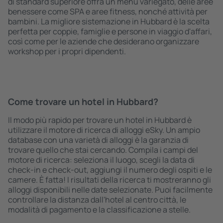
di standard superiore offra un menù variegato, delle aree
benessere come SPA e aree fitness, nonché attività per
bambini. La migliore sistemazione in Hubbard è la scelta
perfetta per coppie, famiglie e persone in viaggio d'affari,
così come per le aziende che desiderano organizzare
workshop per i propri dipendenti.
Come trovare un hotel in Hubbard?
Il modo più rapido per trovare un hotel in Hubbard è
utilizzare il motore di ricerca di alloggi eSky. Un ampio
database con una varietà di alloggi è la garanzia di
trovare quello che stai cercando. Compila i campi del
motore di ricerca: seleziona il luogo, scegli la data di
check-in e check-out, aggiungi il numero degli ospiti e le
camere. È fatta! I risultati della ricerca ti mostreranno gli
alloggi disponibili nelle date selezionate. Puoi facilmente
controllare la distanza dall'hotel al centro città, le
modalità di pagamento e la classificazione a stelle.