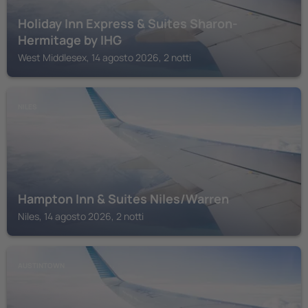
Holiday Inn Express & Suites Sharon-
Hermitage by IHG
West Middlesex, 14 agosto 2026, 2 notti
NILES
Hampton Inn & Suites Niles/Warren
Niles, 14 agosto 2026, 2 notti
AUSTINTOWN