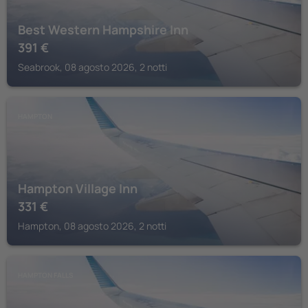
Best Western Hampshire Inn
391
€
Seabrook, 08 agosto 2026, 2 notti
HAMPTON
Hampton Village Inn
331
€
Hampton, 08 agosto 2026, 2 notti
HAMPTON FALLS