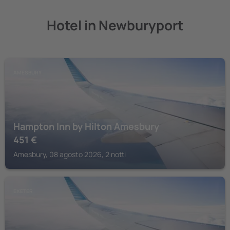
Hotel in Newburyport
AMESBURY
Hampton Inn by Hilton Amesbury
451
€
Amesbury, 08 agosto 2026, 2 notti
EXETER