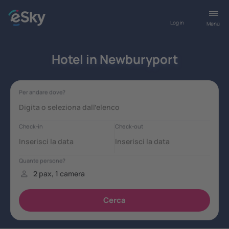
Log in
Menù
Hotel in Newburyport