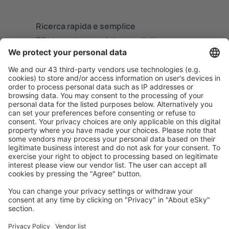
Ricerca rapida e semplice
Offerta su misura per le tue aspettative.
Pianifica in sicurezza
Prenotazione senza pensieri con possibilità di
cancellazione gratuita.
Risparmia di più
Prezzi attraenti e offerte speciali per gli utenti registrati.
L’alloggio che ti piace
Scegli tra oltre 1,3 milioni di strutture: hotel, lodge,
appartamenti e altri.
Gli hotel più ricercati dagli utenti eSky