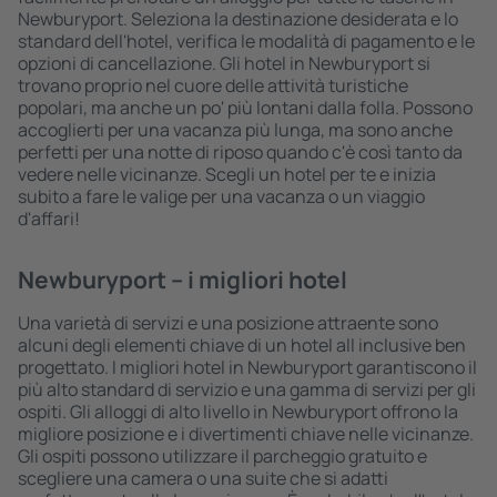
Newburyport. Seleziona la destinazione desiderata e lo
standard dell'hotel, verifica le modalità di pagamento e le
opzioni di cancellazione. Gli hotel in Newburyport si
trovano proprio nel cuore delle attività turistiche
popolari, ma anche un po' più lontani dalla folla. Possono
accoglierti per una vacanza più lunga, ma sono anche
perfetti per una notte di riposo quando c'è così tanto da
vedere nelle vicinanze. Scegli un hotel per te e inizia
subito a fare le valige per una vacanza o un viaggio
d'affari!
Newburyport – i migliori hotel
Una varietà di servizi e una posizione attraente sono
alcuni degli elementi chiave di un hotel all inclusive ben
progettato. I migliori hotel in Newburyport garantiscono il
più alto standard di servizio e una gamma di servizi per gli
ospiti. Gli alloggi di alto livello in Newburyport offrono la
migliore posizione e i divertimenti chiave nelle vicinanze.
Gli ospiti possono utilizzare il parcheggio gratuito e
scegliere una camera o una suite che si adatti