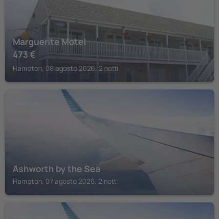
Marguerite Motel
473
€
Hampton, 08 agosto 2026, 2 notti
HAMPTON
Ashworth by the Sea
Hampton, 07 agosto 2026, 2 notti
ROWLEY