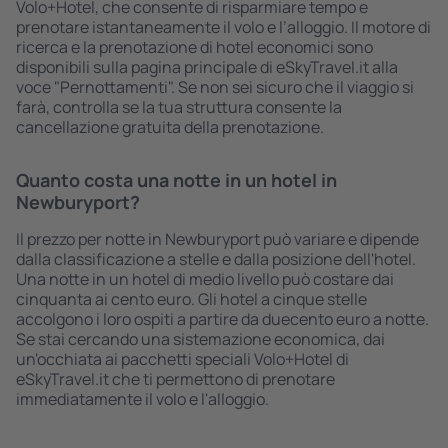
Volo+Hotel, che consente di risparmiare tempo e
prenotare istantaneamente il volo e l’alloggio. Il motore di
ricerca e la prenotazione di hotel economici sono
disponibili sulla pagina principale di eSkyTravel.it alla
voce "Pernottamenti". Se non sei sicuro che il viaggio si
farà, controlla se la tua struttura consente la
cancellazione gratuita della prenotazione.
Quanto costa una notte in un hotel in
Newburyport?
Il prezzo per notte in Newburyport può variare e dipende
dalla classificazione a stelle e dalla posizione dell'hotel.
Una notte in un hotel di medio livello può costare dai
cinquanta ai cento euro. Gli hotel a cinque stelle
accolgono i loro ospiti a partire da duecento euro a notte.
Se stai cercando una sistemazione economica, dai
un'occhiata ai pacchetti speciali Volo+Hotel di
eSkyTravel.it che ti permettono di prenotare
immediatamente il volo e l'alloggio.