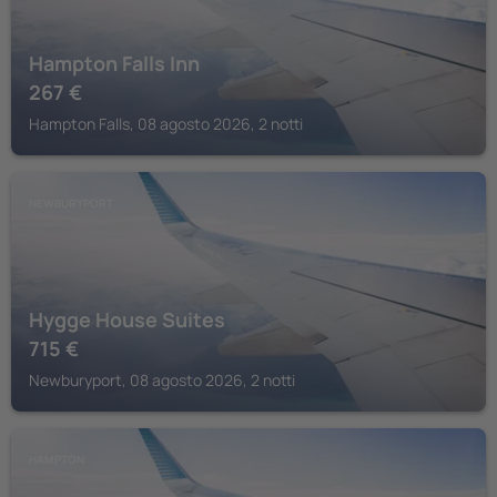
Hampton Falls Inn
267
€
Hampton Falls, 08 agosto 2026, 2 notti
NEWBURYPORT
Hygge House Suites
715
€
Newburyport, 08 agosto 2026, 2 notti
HAMPTON