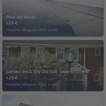
Blue Jay Motel
455
€
Hampton, 08 agosto 2026, 2 notti
HAMPTON
Lamies Inn & The Old Salt Tavern
425
€
Hampton, 08 agosto 2026, 2 notti
HAMPTON