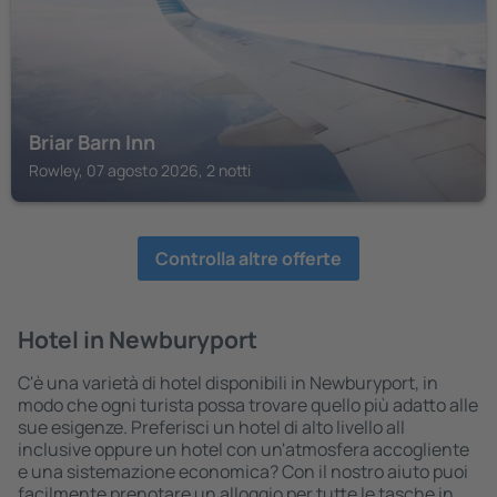
Briar Barn Inn
Rowley, 07 agosto 2026, 2 notti
Controlla altre offerte
Hotel in Newburyport
C'è una varietà di hotel disponibili in Newburyport, in
modo che ogni turista possa trovare quello più adatto alle
sue esigenze. Preferisci un hotel di alto livello all
inclusive oppure un hotel con un'atmosfera accogliente
e una sistemazione economica? Con il nostro aiuto puoi
facilmente prenotare un alloggio per tutte le tasche in