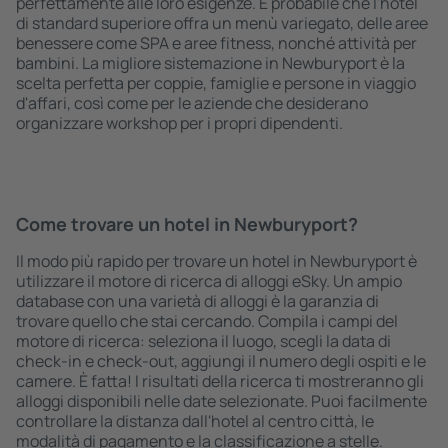
perfettamente alle loro esigenze. È probabile che l'hotel
di standard superiore offra un menù variegato, delle aree
benessere come SPA e aree fitness, nonché attività per
bambini. La migliore sistemazione in Newburyport è la
scelta perfetta per coppie, famiglie e persone in viaggio
d'affari, così come per le aziende che desiderano
organizzare workshop per i propri dipendenti.
Come trovare un hotel in Newburyport?
Il modo più rapido per trovare un hotel in Newburyport è
utilizzare il motore di ricerca di alloggi eSky. Un ampio
database con una varietà di alloggi è la garanzia di
trovare quello che stai cercando. Compila i campi del
motore di ricerca: seleziona il luogo, scegli la data di
check-in e check-out, aggiungi il numero degli ospiti e le
camere. È fatta! I risultati della ricerca ti mostreranno gli
alloggi disponibili nelle date selezionate. Puoi facilmente
controllare la distanza dall'hotel al centro città, le
modalità di pagamento e la classificazione a stelle.