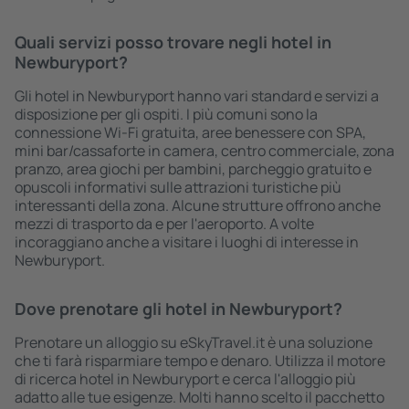
Quali servizi posso trovare negli hotel in
Newburyport?
Gli hotel in Newburyport hanno vari standard e servizi a
disposizione per gli ospiti. I più comuni sono la
connessione Wi-Fi gratuita, aree benessere con SPA,
mini bar/cassaforte in camera, centro commerciale, zona
pranzo, area giochi per bambini, parcheggio gratuito e
opuscoli informativi sulle attrazioni turistiche più
interessanti della zona. Alcune strutture offrono anche
mezzi di trasporto da e per l'aeroporto. A volte
incoraggiano anche a visitare i luoghi di interesse in
Newburyport.
Dove prenotare gli hotel in Newburyport?
Prenotare un alloggio su eSkyTravel.it è una soluzione
che ti farà risparmiare tempo e denaro. Utilizza il motore
di ricerca hotel in Newburyport e cerca l'alloggio più
adatto alle tue esigenze. Molti hanno scelto il pacchetto