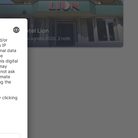
Garni Hotel Lion
Jagodina, 14 agosto 2026, 2 notti