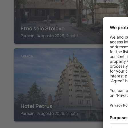
Etno selo Stolovo
Paraćin, 14 agosto 2026, 2 notti
PARAĆIN
Hotel Petrus
Paraćin, 14 agosto 2026, 2 notti