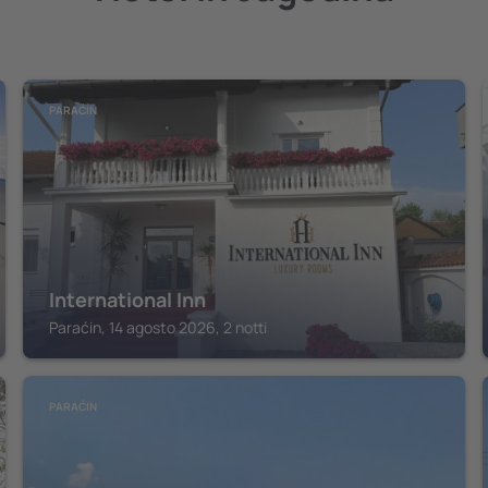
PARAĆIN
International Inn
Paraćin, 14 agosto 2026, 2 notti
PARAĆIN