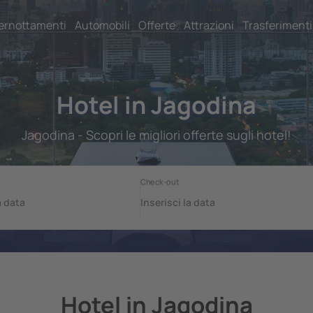
ernottamenti
Automobili
Offerte
Attrazioni
Trasferimenti
Hotel in Jagodina
Jagodina - Scopri le migliori offerte sugli hotel!
Hotel in Jagodina