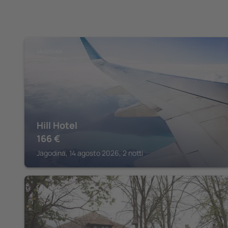
JAGODINA
Hill Hotel
166
€
Jagodina, 14 agosto 2026, 2 notti
PARAĆIN