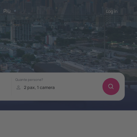
Più
Log in