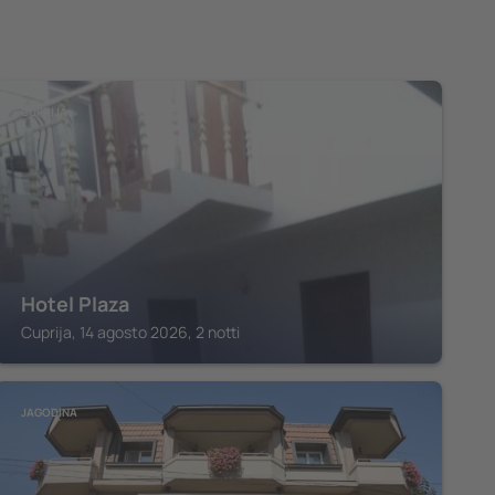
CUPRIJA
Hotel Plaza
Cuprija, 14 agosto 2026, 2 notti
JAGODINA