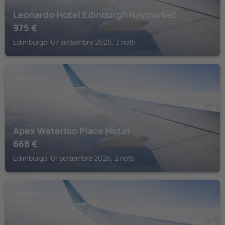
Leonardo Hotel Edinburgh Haymarket
975
€
Edimburgo, 07 settembre 2026, 3 notti
EDIMBURGO
Apex Waterloo Place Hotel
668
€
Edimburgo, 01 settembre 2026, 2 notti
EDIMBURGO