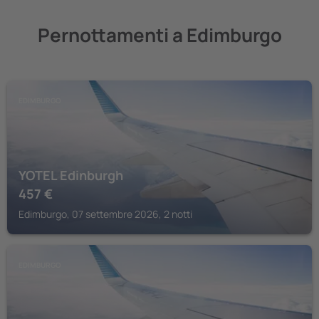
Pernottamenti a Edimburgo
EDIMBURGO
YOTEL Edinburgh
457
€
Edimburgo, 07 settembre 2026, 2 notti
EDIMBURGO