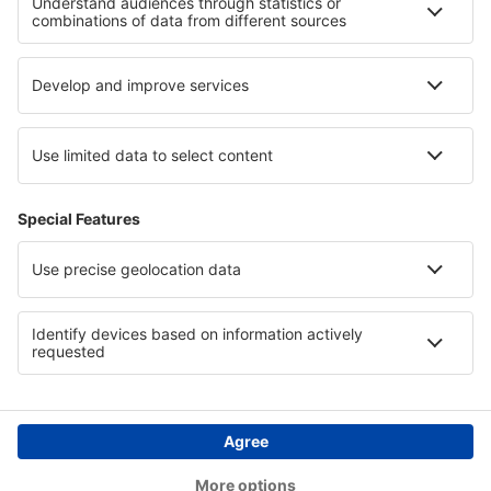
Pernottamenti in Gauja National Park
Pernottamenti nelle Everglades
Pernottamenti in Val Gardena