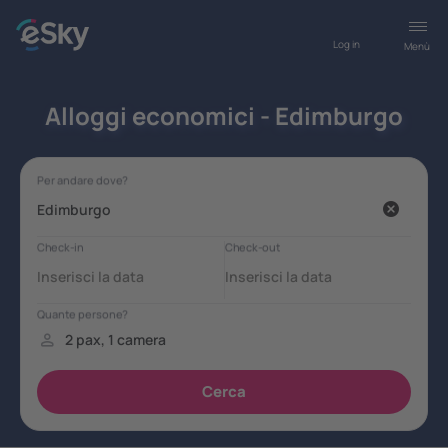
Log in
Menù
Alloggi economici - Edimburgo