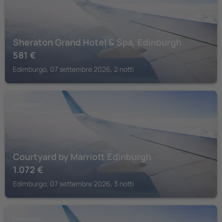
Sheraton Grand Hotel & Spa, Edinburgh
581
€
Edimburgo, 07 settembre 2026, 2 notti
EDIMBURGO
Courtyard by Marriott Edinburgh
1.072
€
Edimburgo, 07 settembre 2026, 3 notti
EDIMBURGO