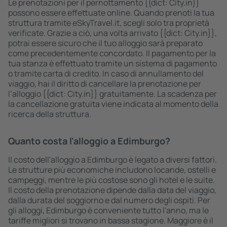
Le prenotazioni per il pernottamento {{dict: City.in}}
possono essere effettuate online. Quando prenoti la tua
struttura tramite eSkyTravel.it, scegli solo tra proprietà
verificate. Grazie a ciò, una volta arrivato {{dict: City.in}},
potrai essere sicuro che il tuo alloggio sarà preparato
come precedentemente concordato. Il pagamento per la
tua stanza è effettuato tramite un sistema di pagamento
o tramite carta di credito. In caso di annullamento del
viaggio, hai il diritto di cancellare la prenotazione per
l’alloggio {{dict: City.in}} gratuitamente. La scadenza per
la cancellazione gratuita viene indicata al momento della
ricerca della struttura.
Quanto costa l'alloggio a Edimburgo?
Il costo dell'alloggio a Edimburgo è legato a diversi fattori.
Le strutture più economiche includono locande, ostelli e
campeggi, mentre le più costose sono gli hotel e le suite.
Il costo della prenotazione dipende dalla data del viaggio,
dalla durata del soggiorno e dal numero degli ospiti. Per
gli alloggi, Edimburgo è conveniente tutto l'anno, ma le
tariffe migliori si trovano in bassa stagione. Maggiore è il