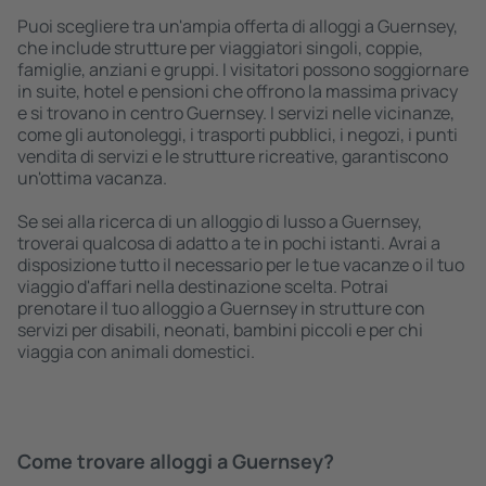
Puoi scegliere tra un'ampia offerta di alloggi a Guernsey,
che include strutture per viaggiatori singoli, coppie,
famiglie, anziani e gruppi. I visitatori possono soggiornare
in suite, hotel e pensioni che offrono la massima privacy
e si trovano in centro Guernsey. I servizi nelle vicinanze,
come gli autonoleggi, i trasporti pubblici, i negozi, i punti
vendita di servizi e le strutture ricreative, garantiscono
un'ottima vacanza.
Se sei alla ricerca di un alloggio di lusso a Guernsey,
troverai qualcosa di adatto a te in pochi istanti. Avrai a
disposizione tutto il necessario per le tue vacanze o il tuo
viaggio d'affari nella destinazione scelta. Potrai
prenotare il tuo alloggio a Guernsey in strutture con
servizi per disabili, neonati, bambini piccoli e per chi
viaggia con animali domestici.
Come trovare alloggi a Guernsey?