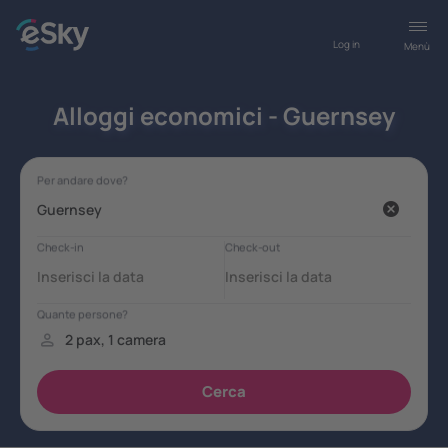
Log in
Menù
Alloggi economici - Guernsey