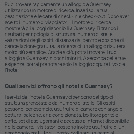
Puoi trovare rapidamente un alloggio a Guernsey
utilizzando un motore di ricerca. Inserisci la tua
destinazione e le date di check-in e check-out. Dopo aver
scelto il numero di viaggiatori, il motore di ricerca
mostrerà gli alloggi disponibili a Guernsey. Filtrando i
risultati per tipologia di struttura, numero di stelle,
valutazioni degli ospiti, distanza dal centro e opzione di
cancellazione gratuita, la ricerca di un alloggio risulterà
molto più semplice. Grazie a ciò, potrai trovare il tuo
alloggio a Guernsey in pochi minuti. A seconda delle tue
esigenze, potrai prenotare solo l'alloggio oppure il volo e
l’hotel.
Quali servizi offrono gli hotel a Guernsey?
I servizi dell'hotel a Guernsey dipendono dal tipo di
struttura prenotata e dal numero di stelle. Gli ospiti
possono, per esempio, usufruire di camere con angolo
cottura, balcone, aria condizionata, bollitore per tè e
caffè, set di asciugamani e accesso a Internet disponibile
nelle camere. I visitatori possono inoltre usufruire di un
parcheggio gratuito sul posto, ordinare un pasto al