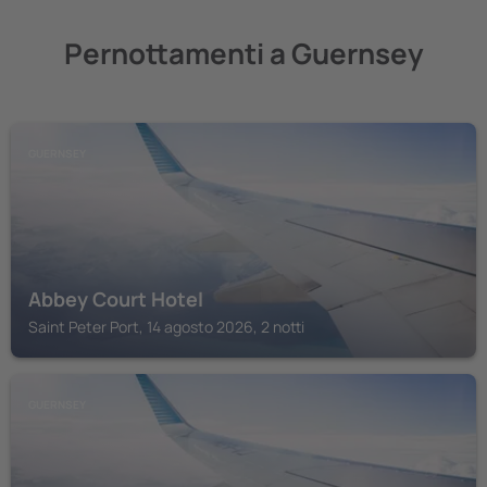
Pernottamenti a Guernsey
GUERNSEY
Abbey Court Hotel
Saint Peter Port, 14 agosto 2026, 2 notti
GUERNSEY