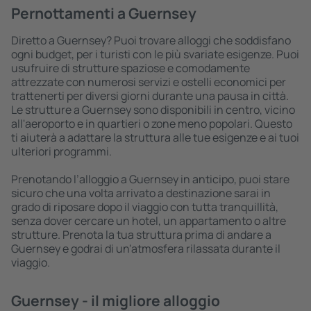
Pernottamenti a Guernsey
Diretto a Guernsey? Puoi trovare alloggi che soddisfano
ogni budget, per i turisti con le più svariate esigenze. Puoi
usufruire di strutture spaziose e comodamente
attrezzate con numerosi servizi e ostelli economici per
trattenerti per diversi giorni durante una pausa in città.
Le strutture a Guernsey sono disponibili in centro, vicino
all'aeroporto e in quartieri o zone meno popolari. Questo
ti aiuterà a adattare la struttura alle tue esigenze e ai tuoi
ulteriori programmi.
Prenotando l’alloggio a Guernsey in anticipo, puoi stare
sicuro che una volta arrivato a destinazione sarai in
grado di riposare dopo il viaggio con tutta tranquillità,
senza dover cercare un hotel, un appartamento o altre
strutture. Prenota la tua struttura prima di andare a
Guernsey e godrai di un'atmosfera rilassata durante il
viaggio.
Guernsey - il migliore alloggio