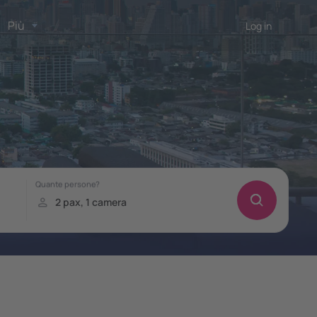
Più
Log in