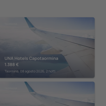
TAORMINA
UNA Hotels Capotaormina
1.388
€
Taormina, 08 agosto 2026, 2 notti
TAORMINA