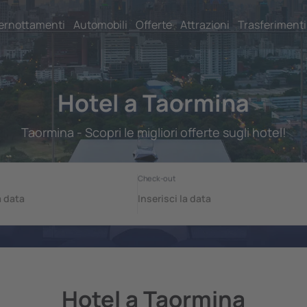
ernottamenti
Automobili
Offerte
Attrazioni
Trasferimenti
Hotel a Taormina
Taormina - Scopri le migliori offerte sugli hotel!
Hotel a Taormina