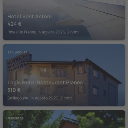
Hotel Sant Antoni
424
€
Ribes De Freser, 14 agosto 2026, 2 notti
SAILLAGOUSE
Logis Hotel Restaurant Planes
310
€
Saillagouse, 14 agosto 2026, 2 notti
PUIGCERDA