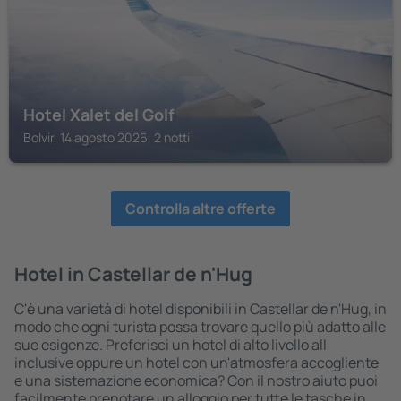
Hotel Xalet del Golf
Bolvir, 14 agosto 2026, 2 notti
Controlla altre offerte
Hotel in Castellar de n'Hug
C'è una varietà di hotel disponibili in Castellar de n'Hug, in
modo che ogni turista possa trovare quello più adatto alle
sue esigenze. Preferisci un hotel di alto livello all
inclusive oppure un hotel con un'atmosfera accogliente
e una sistemazione economica? Con il nostro aiuto puoi
facilmente prenotare un alloggio per tutte le tasche in