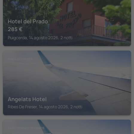
Hotel del Prado
285
€
Puigcerda, 14 agosto 2026, 2 notti
RIBES DE FRESER
Angelats Hotel
Ribes De Freser, 14 agosto 2026, 2 notti
SANT CORNELI DE CERCS