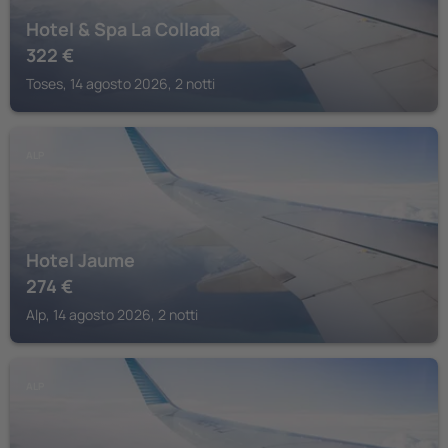
Hotel & Spa La Collada
322
€
Toses, 14 agosto 2026, 2 notti
ALP
Hotel Jaume
274
€
Alp, 14 agosto 2026, 2 notti
ALP