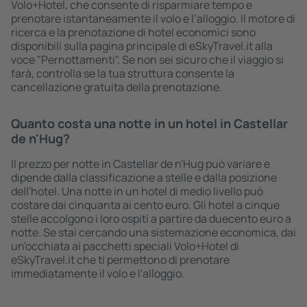
Volo+Hotel, che consente di risparmiare tempo e
prenotare istantaneamente il volo e l’alloggio. Il motore di
ricerca e la prenotazione di hotel economici sono
disponibili sulla pagina principale di eSkyTravel.it alla
voce "Pernottamenti". Se non sei sicuro che il viaggio si
farà, controlla se la tua struttura consente la
cancellazione gratuita della prenotazione.
Quanto costa una notte in un hotel in Castellar
de n'Hug?
Il prezzo per notte in Castellar de n'Hug può variare e
dipende dalla classificazione a stelle e dalla posizione
dell'hotel. Una notte in un hotel di medio livello può
costare dai cinquanta ai cento euro. Gli hotel a cinque
stelle accolgono i loro ospiti a partire da duecento euro a
notte. Se stai cercando una sistemazione economica, dai
un'occhiata ai pacchetti speciali Volo+Hotel di
eSkyTravel.it che ti permettono di prenotare
immediatamente il volo e l'alloggio.