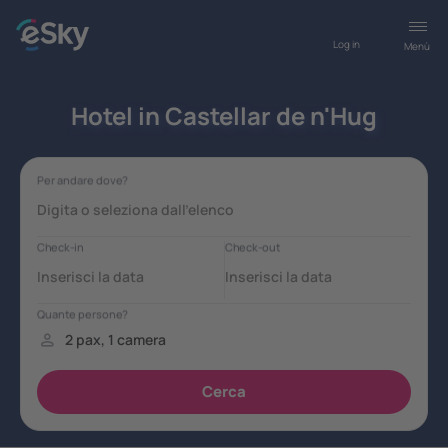
Log in
Menù
Hotel in Castellar de n'Hug