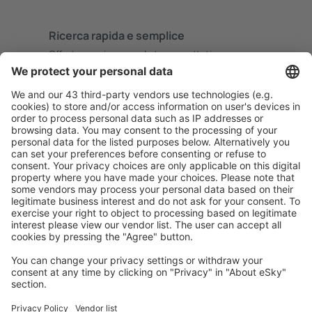
Ricerca rapida e semplice
Offerta su misura per le tue aspettative.
Pianifica in sicurezza
Prenotazione senza pensieri con possibilità di
cancellazione gratuita.
Risparmia di più
Prezzi attraenti e offerte speciali per gli utenti registrati.
L’alloggio che ti piace
Scegli tra oltre 1,3 milioni di strutture: hotel, lodge,
appartamenti e altri.
Gli hotel più ricercati dagli utenti eSky