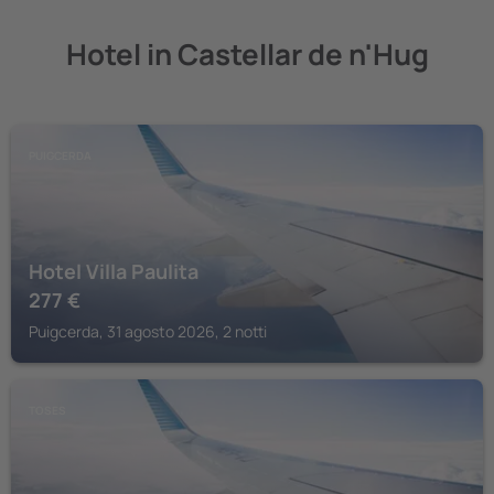
Hotel in Castellar de n'Hug
PUIGCERDA
Hotel Villa Paulita
277
€
Puigcerda, 31 agosto 2026, 2 notti
TOSES