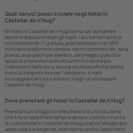
Quali servizi posso trovare negli hotel in
Castellar de n'Hug?
Gli hotel in Castellar de n'Hug hanno vari standard e
servizi a disposizione per gli ospiti. I più comuni sono la
connessione Wi-Fi gratuita, aree benessere con SPA,
mini bar/cassaforte in camera, centro commerciale, zona
pranzo, area giochi per bambini, parcheggio gratuito e
opuscoli informativi sulle attrazioni turistiche più
interessanti della zona. Alcune strutture offrono anche
mezzi di trasporto da e per l'aeroporto. A volte
incoraggiano anche a visitare i luoghi di interesse in
Castellar de n'Hug.
Dove prenotare gli hotel in Castellar de n'Hug?
Prenotare un alloggio su eSkyTravel.it è una soluzione
che ti farà risparmiare tempo e denaro. Utilizza il motore
di ricerca hotel in Castellar de n'Hug e cerca l'alloggio più
adatto alle tue esigenze. Molti hanno scelto il pacchetto