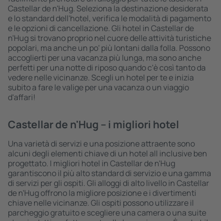
Castellar de n'Hug. Seleziona la destinazione desiderata
e lo standard dell'hotel, verifica le modalità di pagamento
e le opzioni di cancellazione. Gli hotel in Castellar de
n'Hug si trovano proprio nel cuore delle attività turistiche
popolari, ma anche un po' più lontani dalla folla. Possono
accoglierti per una vacanza più lunga, ma sono anche
perfetti per una notte di riposo quando c'è così tanto da
vedere nelle vicinanze. Scegli un hotel per te e inizia
subito a fare le valige per una vacanza o un viaggio
d'affari!
Castellar de n'Hug – i migliori hotel
Una varietà di servizi e una posizione attraente sono
alcuni degli elementi chiave di un hotel all inclusive ben
progettato. I migliori hotel in Castellar de n'Hug
garantiscono il più alto standard di servizio e una gamma
di servizi per gli ospiti. Gli alloggi di alto livello in Castellar
de n'Hug offrono la migliore posizione e i divertimenti
chiave nelle vicinanze. Gli ospiti possono utilizzare il
parcheggio gratuito e scegliere una camera o una suite