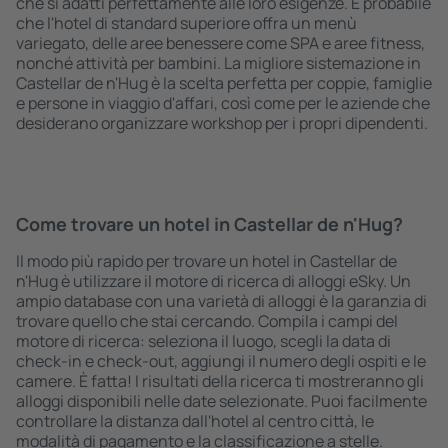
che si adatti perfettamente alle loro esigenze. È probabile
che l'hotel di standard superiore offra un menù
variegato, delle aree benessere come SPA e aree fitness,
nonché attività per bambini. La migliore sistemazione in
Castellar de n'Hug è la scelta perfetta per coppie, famiglie
e persone in viaggio d'affari, così come per le aziende che
desiderano organizzare workshop per i propri dipendenti.
Come trovare un hotel in Castellar de n'Hug?
Il modo più rapido per trovare un hotel in Castellar de
n'Hug è utilizzare il motore di ricerca di alloggi eSky. Un
ampio database con una varietà di alloggi è la garanzia di
trovare quello che stai cercando. Compila i campi del
motore di ricerca: seleziona il luogo, scegli la data di
check-in e check-out, aggiungi il numero degli ospiti e le
camere. È fatta! I risultati della ricerca ti mostreranno gli
alloggi disponibili nelle date selezionate. Puoi facilmente
controllare la distanza dall'hotel al centro città, le
modalità di pagamento e la classificazione a stelle.