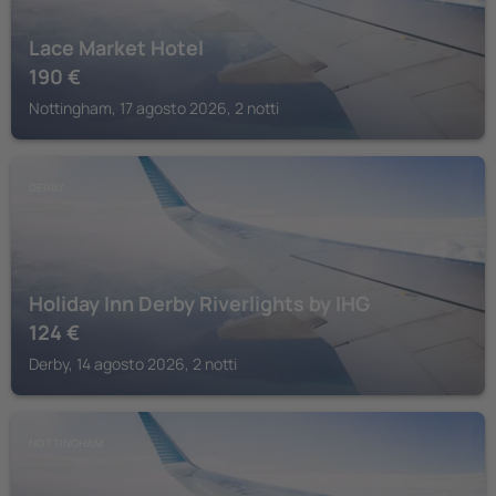
Lace Market Hotel
190
€
Nottingham, 17 agosto 2026, 2 notti
DERBY
Holiday Inn Derby Riverlights by IHG
124
€
Derby, 14 agosto 2026, 2 notti
NOTTINGHAM