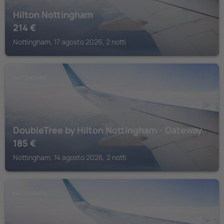
Hilton Nottingham
214
€
Nottingham, 17 agosto 2026, 2 notti
NOTTINGHAM
DoubleTree by Hilton Nottingham - Gateway
185
€
Nottingham, 14 agosto 2026, 2 notti
NOTTINGHAM