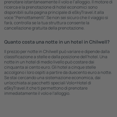
prenotare istantaneamente il volo e l’alloggio. Il motore di
ricerca e la prenotazione di hotel economici sono
disponibili sulla pagina principale di eSkyTravel.it alla
voce "Pernottamenti". Se non sei sicuro che il viaggio si
farà, controlla se la tua struttura consente la
cancellazione gratuita della prenotazione.
Quanto costa una notte in un hotel in Chilwell?
Il prezzo per notte in Chilwell può variare e dipende dalla
classificazione a stelle e dalla posizione dell'hotel. Una
notte in un hotel di medio livello può costare dai
cinquanta ai cento euro. Gli hotel a cinque stelle
accolgono i loro ospiti a partire da duecento euro a notte.
Se stai cercando una sistemazione economica, dai
un'occhiata ai pacchetti speciali Volo+Hotel di
eSkyTravel.it che ti permettono di prenotare
immediatamente il volo e l'alloggio.