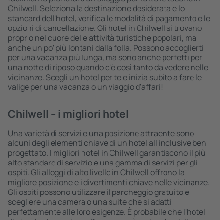
Chilwell. Seleziona la destinazione desiderata e lo
standard dell'hotel, verifica le modalità di pagamento e le
opzioni di cancellazione. Gli hotel in Chilwell si trovano
proprio nel cuore delle attività turistiche popolari, ma
anche un po' più lontani dalla folla. Possono accoglierti
per una vacanza più lunga, ma sono anche perfetti per
una notte di riposo quando c'è così tanto da vedere nelle
vicinanze. Scegli un hotel per te e inizia subito a fare le
valige per una vacanza o un viaggio d'affari!
Chilwell – i migliori hotel
Una varietà di servizi e una posizione attraente sono
alcuni degli elementi chiave di un hotel all inclusive ben
progettato. I migliori hotel in Chilwell garantiscono il più
alto standard di servizio e una gamma di servizi per gli
ospiti. Gli alloggi di alto livello in Chilwell offrono la
migliore posizione e i divertimenti chiave nelle vicinanze.
Gli ospiti possono utilizzare il parcheggio gratuito e
scegliere una camera o una suite che si adatti
perfettamente alle loro esigenze. È probabile che l'hotel