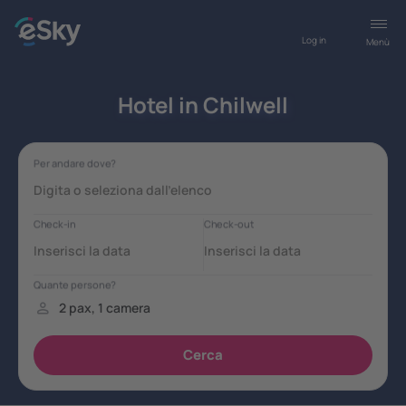
Log in
Menù
Hotel in Chilwell