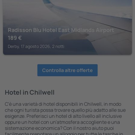
Radisson Blu Hotel East Midlands Airport
189
€
Derby, 17 agosto 2026, 2 notti
Controlla altre offerte
Hotel in Chilwell
C'è una varietà di hotel disponibili in Chilwell, in modo
che ogni turista possa trovare quello più adatto alle sue
esigenze. Preferisci un hotel di alto livello all inclusive
oppure un hotel con un'atmosfera accogliente e una
sistemazione economica? Con il nostro aiuto puoi
facilmente prenotare un alloggio per tutte le tasche in