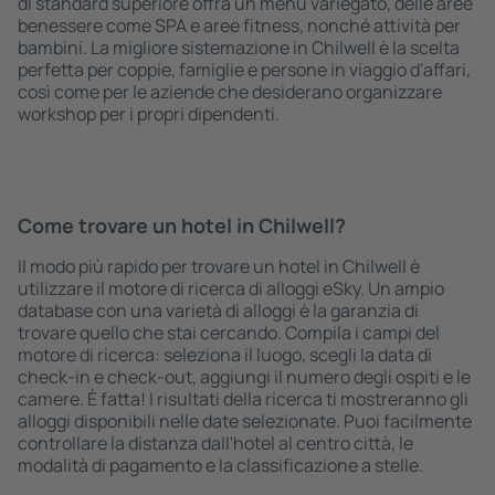
di standard superiore offra un menù variegato, delle aree
benessere come SPA e aree fitness, nonché attività per
bambini. La migliore sistemazione in Chilwell è la scelta
perfetta per coppie, famiglie e persone in viaggio d'affari,
così come per le aziende che desiderano organizzare
workshop per i propri dipendenti.
Come trovare un hotel in Chilwell?
Il modo più rapido per trovare un hotel in Chilwell è
utilizzare il motore di ricerca di alloggi eSky. Un ampio
database con una varietà di alloggi è la garanzia di
trovare quello che stai cercando. Compila i campi del
motore di ricerca: seleziona il luogo, scegli la data di
check-in e check-out, aggiungi il numero degli ospiti e le
camere. È fatta! I risultati della ricerca ti mostreranno gli
alloggi disponibili nelle date selezionate. Puoi facilmente
controllare la distanza dall'hotel al centro città, le
modalità di pagamento e la classificazione a stelle.