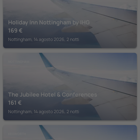
Holiday Inn Nottingham by IHG
169
€
Nottingham, 14 agosto 2026, 2 notti
NOTTINGHAM
The Jubilee Hotel & Conferences
161
€
Nottingham, 14 agosto 2026, 2 notti
KEGWORTH