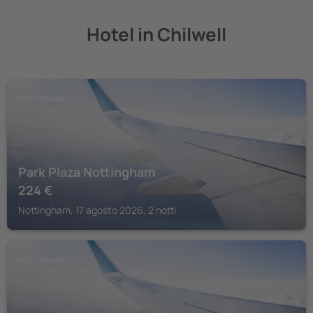
Hotel in Chilwell
NOTTINGHAM
Park Plaza Nottingham
224
€
Nottingham, 17 agosto 2026, 2 notti
NOTTINGHAM