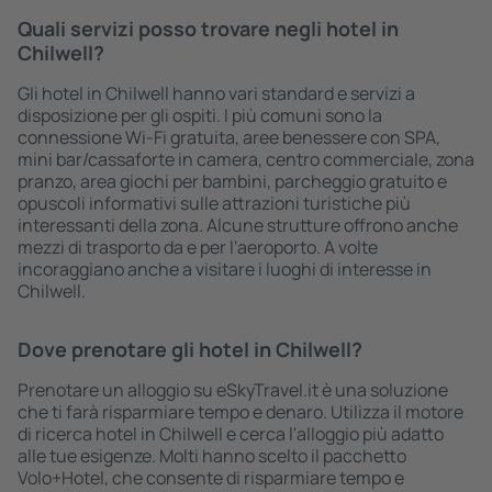
Quali servizi posso trovare negli hotel in
Chilwell?
Gli hotel in Chilwell hanno vari standard e servizi a
disposizione per gli ospiti. I più comuni sono la
connessione Wi-Fi gratuita, aree benessere con SPA,
mini bar/cassaforte in camera, centro commerciale, zona
pranzo, area giochi per bambini, parcheggio gratuito e
opuscoli informativi sulle attrazioni turistiche più
interessanti della zona. Alcune strutture offrono anche
mezzi di trasporto da e per l'aeroporto. A volte
incoraggiano anche a visitare i luoghi di interesse in
Chilwell.
Dove prenotare gli hotel in Chilwell?
Prenotare un alloggio su eSkyTravel.it è una soluzione
che ti farà risparmiare tempo e denaro. Utilizza il motore
di ricerca hotel in Chilwell e cerca l'alloggio più adatto
alle tue esigenze. Molti hanno scelto il pacchetto
Volo+Hotel, che consente di risparmiare tempo e