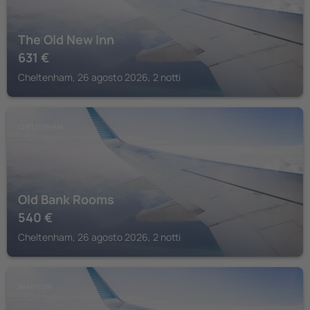
The Old New Inn
631
€
Cheltenham, 26 agosto 2026, 2 notti
CHELTENHAM
Old Bank Rooms
540
€
Cheltenham, 26 agosto 2026, 2 notti
BAMPTON