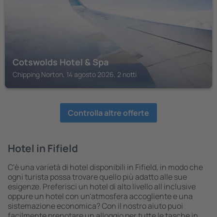
Cotswolds Hotel & Spa
Chipping Norton, 14 agosto 2026, 2 notti
Controlla altre offerte
Hotel in Fifield
C'è una varietà di hotel disponibili in Fifield, in modo che
ogni turista possa trovare quello più adatto alle sue
esigenze. Preferisci un hotel di alto livello all inclusive
oppure un hotel con un'atmosfera accogliente e una
sistemazione economica? Con il nostro aiuto puoi
facilmente prenotare un alloggio per tutte le tasche in