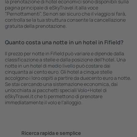
la prenotazione di hotel economici sono disponibili sulla
pagina principale di eSkyTravel.it alla voce
"Pernottamenti". Se non sei sicuro che il viaggio si farà,
controlla se la tua struttura consente la cancellazione
gratuita della prenotazione.
Quanto costa una notte in un hotel in Fifield?
Il prezzo per notte in Fifield può variare e dipende dalla
classificazione a stelle e dalla posizione dell'hotel. Una
notte in un hotel di medio livello può costare dai
cinquanta ai cento euro. Gli hotel a cinque stelle
accolgono i loro ospiti a partire da duecento euro a notte.
Se stai cercando una sistemazione economica, dai
un'occhiata ai pacchetti speciali Volo+Hotel di
eSkyTravel.it che ti permettono di prenotare
immediatamente il volo e l'alloggio.
Ricerca rapida e semplice