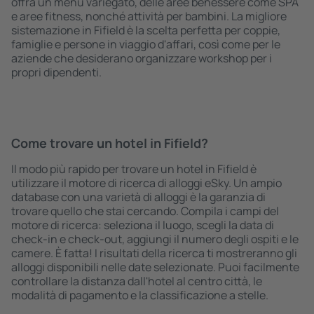
offra un menù variegato, delle aree benessere come SPA
e aree fitness, nonché attività per bambini. La migliore
sistemazione in Fifield è la scelta perfetta per coppie,
famiglie e persone in viaggio d'affari, così come per le
aziende che desiderano organizzare workshop per i
propri dipendenti.
Come trovare un hotel in Fifield?
Il modo più rapido per trovare un hotel in Fifield è
utilizzare il motore di ricerca di alloggi eSky. Un ampio
database con una varietà di alloggi è la garanzia di
trovare quello che stai cercando. Compila i campi del
motore di ricerca: seleziona il luogo, scegli la data di
check-in e check-out, aggiungi il numero degli ospiti e le
camere. È fatta! I risultati della ricerca ti mostreranno gli
alloggi disponibili nelle date selezionate. Puoi facilmente
controllare la distanza dall'hotel al centro città, le
modalità di pagamento e la classificazione a stelle.