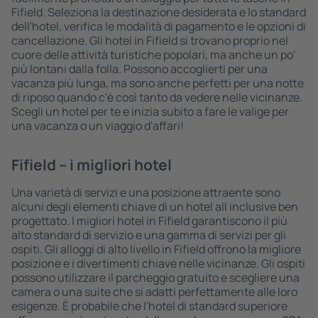
Fifield. Seleziona la destinazione desiderata e lo standard
dell'hotel, verifica le modalità di pagamento e le opzioni di
cancellazione. Gli hotel in Fifield si trovano proprio nel
cuore delle attività turistiche popolari, ma anche un po'
più lontani dalla folla. Possono accoglierti per una
vacanza più lunga, ma sono anche perfetti per una notte
di riposo quando c'è così tanto da vedere nelle vicinanze.
Scegli un hotel per te e inizia subito a fare le valige per
una vacanza o un viaggio d'affari!
Fifield – i migliori hotel
Una varietà di servizi e una posizione attraente sono
alcuni degli elementi chiave di un hotel all inclusive ben
progettato. I migliori hotel in Fifield garantiscono il più
alto standard di servizio e una gamma di servizi per gli
ospiti. Gli alloggi di alto livello in Fifield offrono la migliore
posizione e i divertimenti chiave nelle vicinanze. Gli ospiti
possono utilizzare il parcheggio gratuito e scegliere una
camera o una suite che si adatti perfettamente alle loro
esigenze. È probabile che l'hotel di standard superiore