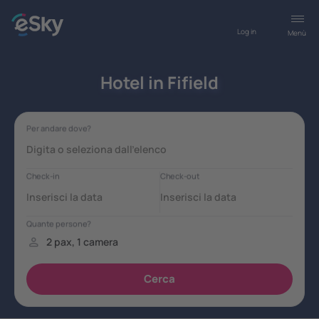
Log in
Menù
Hotel in Fifield