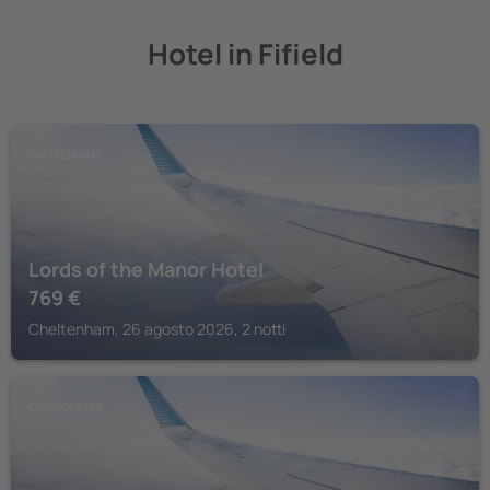
Hotel in Fifield
CHELTENHAM
Lords of the Manor Hotel
769
€
Cheltenham, 26 agosto 2026, 2 notti
CIRENCESTER