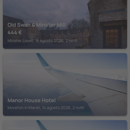
Old Swan & Minster Mill
444
€
Minster Lovell, 18 agosto 2026, 2 notti
MORETON IN MARSH
Manor House Hotel
Moreton in Marsh, 14 agosto 2026, 2 notti
CHIPPING NORTON