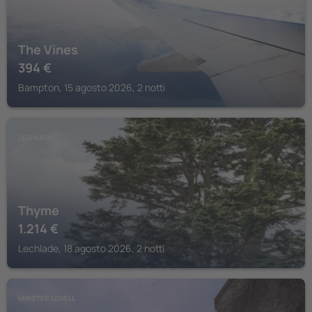
The Vines
394
€
Bampton, 15 agosto 2026, 2 notti
LECHLADE
Thyme
1.214
€
Lechlade, 18 agosto 2026, 2 notti
MINSTER LOVELL