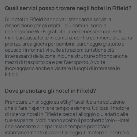
Quali servizi posso trovare negli hotel in Fifield?
Gli hotel in Fifield hanno vari standard e servizi a
disposizione per gli ospiti. I più comuni sono la
connessione Wi-Fi gratuita, aree benessere con SPA,
mini bar/cassaforte in camera, centro commerciale, zona
pranzo, area giochi per bambini, parcheggio gratuito e
opuscoli informativi sulle attrazioni turistiche più
interessanti della zona. Alcune strutture offrono anche
mezzi di trasporto da e per l'aeroporto. A volte
incoraggiano anche a visitare i luoghi di interesse in
Fifield.
Dove prenotare gli hotel in Fifield?
Prenotare un alloggio su eSkyTravel.it è una soluzione
che ti farà risparmiare tempo e denaro. Utilizza il motore
di ricerca hotel in Fifield e cerca l'alloggio più adatto alle
tue esigenze. Molti hanno scelto il pacchetto Volo+Hotel,
che consente di risparmiare tempo e prenotare
istantaneamente il volo e l’alloggio. Il motore di ricerca e