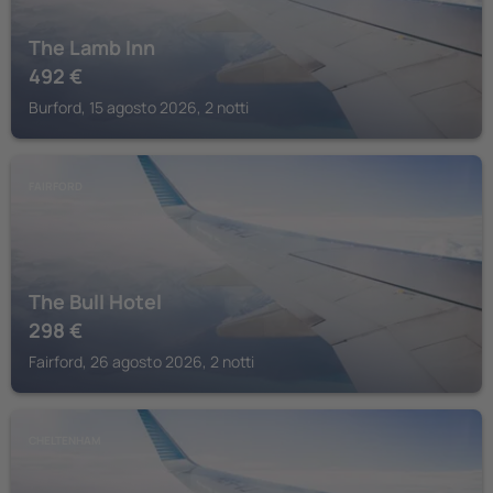
The Lamb Inn
492
€
Burford, 15 agosto 2026, 2 notti
FAIRFORD
The Bull Hotel
298
€
Fairford, 26 agosto 2026, 2 notti
CHELTENHAM