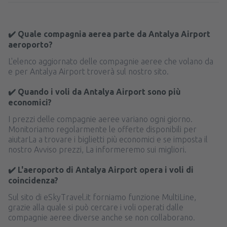
✔️ Quale compagnia aerea parte da Antalya Airport
aeroporto?
L'elenco aggiornato delle compagnie aeree che volano da
e per Antalya Airport troverà sul nostro sito.
✔️ Quando i voli da Antalya Airport sono più
economici?
I prezzi delle compagnie aeree variano ogni giorno.
Monitoriamo regolarmente le offerte disponibili per
aiutarLa a trovare i biglietti più economici e se imposta il
nostro Avviso prezzi, La informeremo sui migliori.
✔️ L'aeroporto di Antalya Airport opera i voli di
coincidenza?
Sul sito di eSkyTravel.it forniamo funzione MultiLine,
grazie alla quale si può cercare i voli operati dalle
compagnie aeree diverse anche se non collaborano.