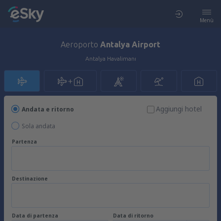
Menù
Aeroporto
Antalya Airport
Antalya Havalimanı
Aggiungi hotel
Andata e ritorno
Sola andata
Partenza
Destinazione
Data di partenza
Data di ritorno