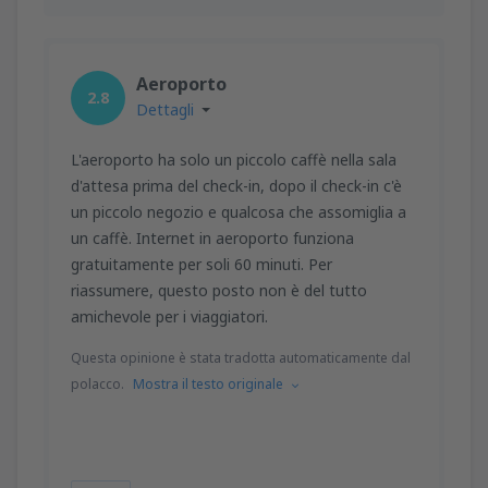
Aeroporto
2.8
Dettagli
L'aeroporto ha solo un piccolo caffè nella sala
d'attesa prima del check-in, dopo il check-in c'è
un piccolo negozio e qualcosa che assomiglia a
un caffè. Internet in aeroporto funziona
gratuitamente per soli 60 minuti. Per
riassumere, questo posto non è del tutto
amichevole per i viaggiatori.
Questa opinione è stata tradotta automaticamente dal
polacco.
Mostra il testo originale