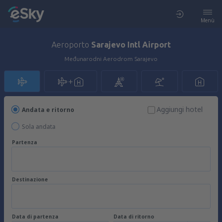
Menù
Aeroporto
Sarajevo Intl Airport
Međunarodni Aerodrom Sarajevo
Aggiungi hotel
Andata e ritorno
Sola andata
Partenza
Destinazione
Data di partenza
Data di ritorno