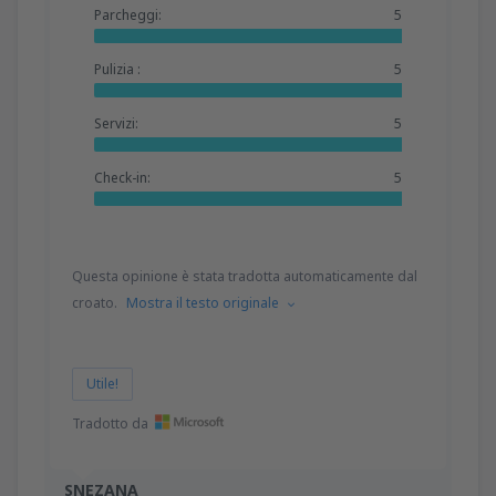
Parcheggi:
5
Pulizia :
5
Servizi:
5
Check-in:
5
Questa opinione è stata tradotta automaticamente dal
croato.
Mostra il testo originale
Utile!
Tradotto da
SNEZANA