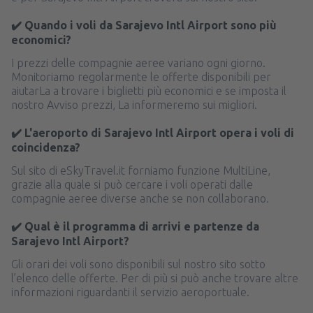
✔️ Quando i voli da Sarajevo Intl Airport sono più
economici?
I prezzi delle compagnie aeree variano ogni giorno.
Monitoriamo regolarmente le offerte disponibili per
aiutarLa a trovare i biglietti più economici e se imposta il
nostro Avviso prezzi, La informeremo sui migliori.
✔️ L'aeroporto di Sarajevo Intl Airport opera i voli di
coincidenza?
Sul sito di eSkyTravel.it forniamo funzione MultiLine,
grazie alla quale si può cercare i voli operati dalle
compagnie aeree diverse anche se non collaborano.
✔️ Qual è il programma di arrivi e partenze da
Sarajevo Intl Airport?
Gli orari dei voli sono disponibili sul nostro sito sotto
l’elenco delle offerte. Per di più si può anche trovare altre
informazioni riguardanti il servizio aeroportuale.