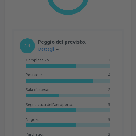
Peggio del previsto.
3.1
Dettagli
Complessivo:
3
Posizione:
4
Sala d'attesa:
2
Segnaletica dell'aeroporto:
3
Negozi:
3
Parcheggi:
3