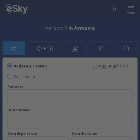
Menù
Aeroporti
in Armenia
Aggiungi hotel
Andata e ritorno
Sola andata
Partenza
Destinazione
Data di partenza
Data di ritorno