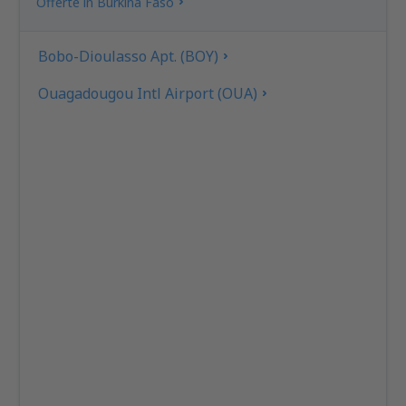
Offerte in Burkina Faso
Bobo-Dioulasso Apt. (BOY)
Ouagadougou Intl Airport (OUA)