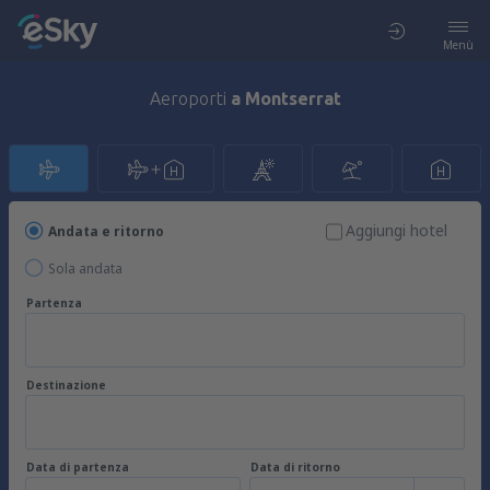
Menù
Aeroporti
a Montserrat
Aggiungi hotel
Andata e ritorno
Sola andata
Partenza
Destinazione
Data di partenza
Data di ritorno