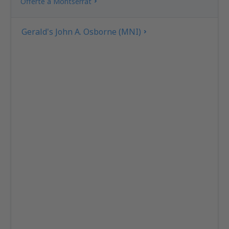
Offerte a Montserrat
Gerald's John A. Osborne (MNI)