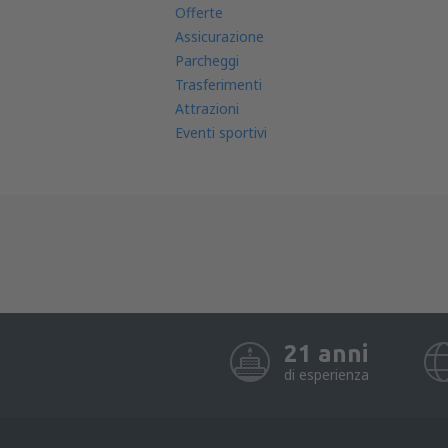
Offerte
Assicurazione
Parcheggi
Trasferimenti
Attrazioni
Eventi sportivi
21 anni
di esperienza