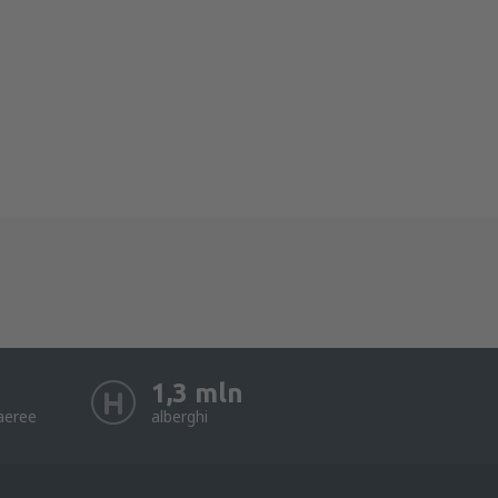
1,3 mln
aeree
alberghi