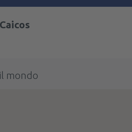
 Caicos
o il mondo