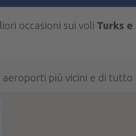
iori occasioni sui voli
Turks e
 aeroporti più vicini e di tutt