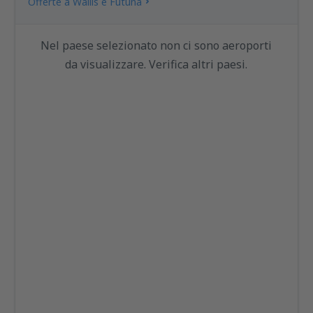
Offerte a Wallis e Futuna
Nel paese selezionato non ci sono aeroporti
da visualizzare. Verifica altri paesi.