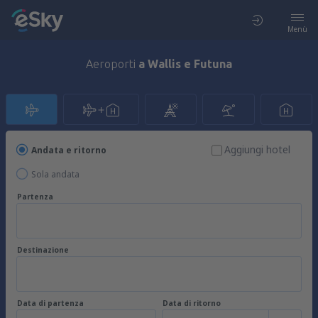
Menù
Aeroporti
a Wallis e Futuna
Aggiungi hotel
Andata e ritorno
Sola andata
Partenza
Destinazione
Data di partenza
Data di ritorno