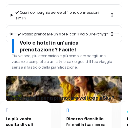
✔️ Quali compagnie aeree offrono connessioni
simili?
✔️ Posso prenotare un hotel con il volo Direktflyg?
Volo e hotel in un'unica
prenotazione? Facile!
Più veloce, più economico e più semplice: scegli una
vacanza completa o un city break e goditi il tuo viaggio
senza il fastidio della pianificazione.
Perché vale la pena prenotare voli con eSky?
La più vasta
Ricerca flessibile
scelta di voli
Estendi la tua ricerca