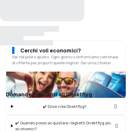
Cerchi voli economici?
Sei nel posto giusto. Ogni giorno confrontiamo centinaia
di offerte per proporti quelle migliori. Dai un'occhiata!
Domande frequenti su Direktflyg
✔️ Dove vola Direktflyg?
✔️ Quando posso acquistare i biglietti Direktflyg più
economici?