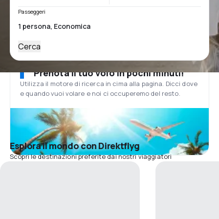
Passeggeri
Cerca
Prenota il tuo volo in pochi minuti!
Utilizza il motore di ricerca in cima alla pagina. Dicci dove
e quando vuoi volare e noi ci occuperemo del resto.
Esplora il mondo con Direktflyg
Scopri le destinazioni preferite dai nostri viaggiatori