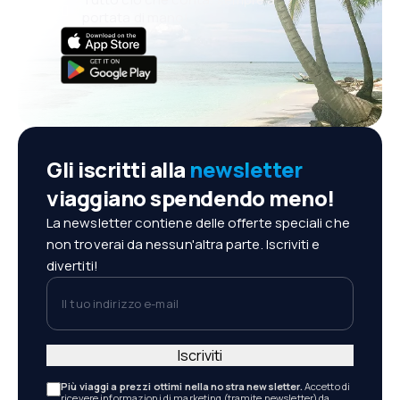
portata di mano!
Gli iscritti alla
newsletter
viaggiano spendendo meno!
La newsletter contiene delle offerte speciali che
non troverai da nessun'altra parte. Iscriviti e
divertiti!
Il tuo indirizzo e-mail
Iscriviti
Più viaggi a prezzi ottimi nella nostra newsletter.
Accetto di
ricevere informazioni di marketing (tramite newsletter) da