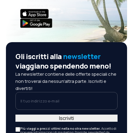
portata di mano!
Gli iscritti alla
newsletter
viaggiano spendendo meno!
La newsletter contiene delle offerte speciali che
non troverai da nessun'altra parte. Iscriviti e
divertiti!
Il tuo indirizzo e-mail
Iscriviti
Più viaggi a prezzi ottimi nella nostra newsletter.
Accetto di
ricevere informazioni di marketing (tramite newsletter) da