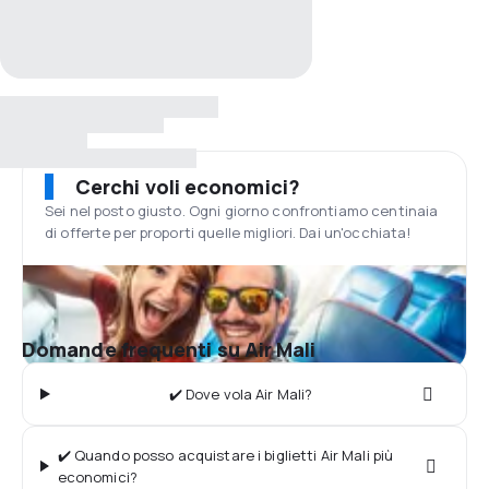
Cerchi voli economici?
Sei nel posto giusto. Ogni giorno confrontiamo centinaia
di offerte per proporti quelle migliori. Dai un'occhiata!
Domande frequenti su Air Mali
✔️ Dove vola Air Mali?
✔️ Quando posso acquistare i biglietti Air Mali più
economici?