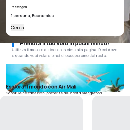
Passeggeri
Cerca
Prenota il tuo volo in pochi minuti!
Utilizza il motore di ricerca in cima alla pagina. Dicci dove
e quando vuoi volare e noi ci occuperemo del resto.
Esplora il mondo con Air Mali
Scopri le destinazioni preferite dai nostri viaggiatori