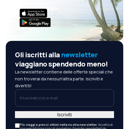
portata di mano!
Gli iscritti alla
newsletter
viaggiano spendendo meno!
La newsletter contiene delle offerte speciali che
non troverai da nessun'altra parte. Iscriviti e
divertiti!
Il tuo indirizzo e-mail
Iscriviti
Più viaggi a prezzi ottimi nella nostra newsletter.
Accetto di
ricevere informazioni di marketing (tramite newsletter) da