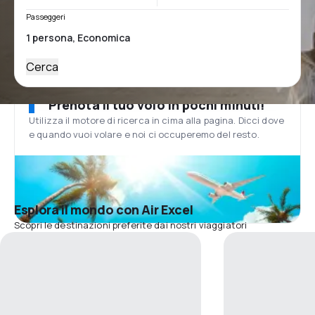
Passeggeri
Cerca
Prenota il tuo volo in pochi minuti!
Utilizza il motore di ricerca in cima alla pagina. Dicci dove
e quando vuoi volare e noi ci occuperemo del resto.
Esplora il mondo con Air Excel
Scopri le destinazioni preferite dai nostri viaggiatori