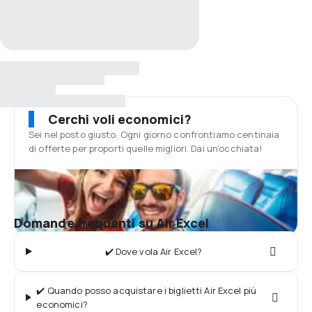
Cerchi voli economici?
Sei nel posto giusto. Ogni giorno confrontiamo centinaia
di offerte per proporti quelle migliori. Dai un'occhiata!
Domande frequenti su Air Excel
✔️ Dove vola Air Excel?
✔️ Quando posso acquistare i biglietti Air Excel più
economici?