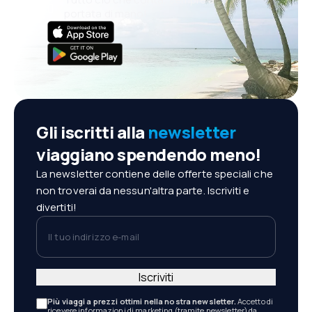
portata di mano!
Gli iscritti alla
newsletter
viaggiano spendendo meno!
La newsletter contiene delle offerte speciali che
non troverai da nessun'altra parte. Iscriviti e
divertiti!
Il tuo indirizzo e-mail
Iscriviti
Più viaggi a prezzi ottimi nella nostra newsletter.
Accetto di
ricevere informazioni di marketing (tramite newsletter) da