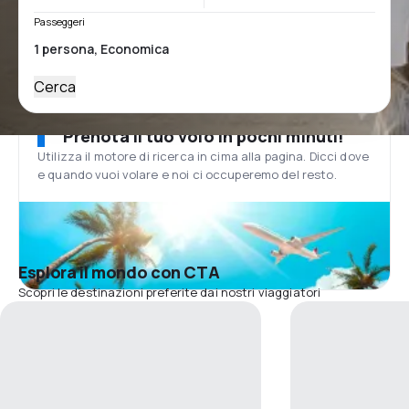
Passeggeri
Cerca
Prenota il tuo volo in pochi minuti!
Utilizza il motore di ricerca in cima alla pagina. Dicci dove
e quando vuoi volare e noi ci occuperemo del resto.
Esplora il mondo con CTA
Scopri le destinazioni preferite dai nostri viaggiatori