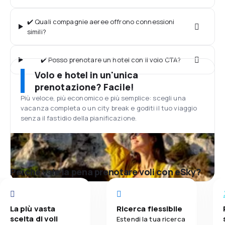
✔️ Quali compagnie aeree offrono connessioni
simili?
✔️ Posso prenotare un hotel con il volo CTA?
Volo e hotel in un'unica
prenotazione? Facile!
Più veloce, più economico e più semplice: scegli una
vacanza completa o un city break e goditi il tuo viaggio
senza il fastidio della pianificazione.
Perché vale la pena prenotare voli con eSky?
La più vasta
Ricerca flessibile
scelta di voli
Estendi la tua ricerca