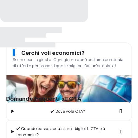
Cerchi voli economici?
Sei nel posto giusto. Ogni giorno confrontiamo centinaia
di offerte per proporti quelle migliori. Dai un'occhiata!
Domande frequenti su CTA
✔️ Dove vola CTA?
✔️ Quando posso acquistare i biglietti CTA più
economici?