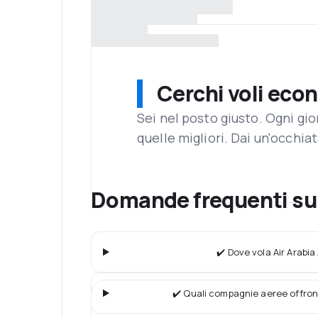
Cerchi voli eco
Sei nel posto giusto. Ogni gi
quelle migliori. Dai un'occhiat
Domande frequenti su 
✔️ Dove vola Air Arabia
✔️ Quali compagnie aeree offron