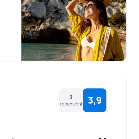
3
3,9
recensioni