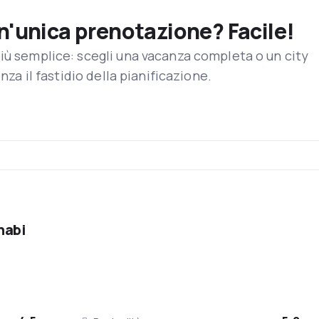
un'unica prenotazione? Facile!
iù semplice: scegli una vacanza completa o un city
enza il fastidio della pianificazione.
habi