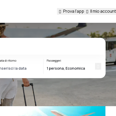
Prova l'app
Il mio account
ata di ritorno
Passeggeri