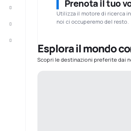
Prenota il tuo v
Completa
il viaggio
Utilizza il motore di ricerca 
noi ci occuperemo del resto.
Ispirazione
e consigli
Servizio
clienti
Esplora il mondo co
Scopri le destinazioni preferite dai n