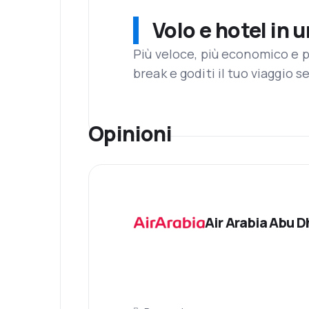
Volo e hotel in 
Più veloce, più economico e p
break e goditi il tuo viaggio s
Opinioni
Air Arabia Abu D