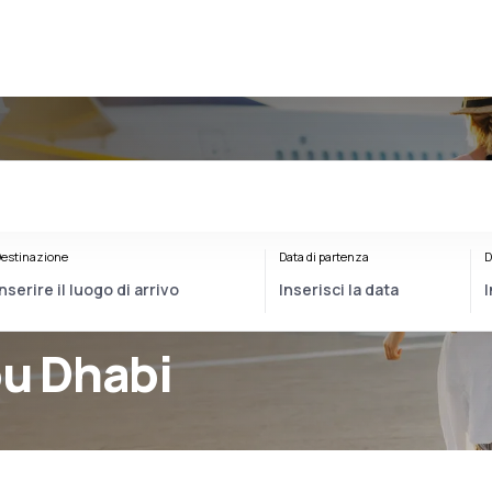
estinazione
Data di partenza
D
bu Dhabi