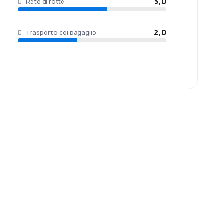
3,0
Rete di rotte
2,0
Trasporto del bagaglio