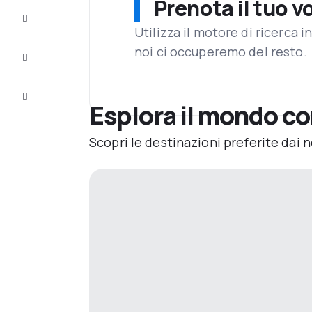
Prenota il tuo v
Completa
il viaggio
Utilizza il motore di ricerca 
noi ci occuperemo del resto.
Ispirazione
e consigli
Servizio
clienti
Esplora il mondo co
Scopri le destinazioni preferite dai n