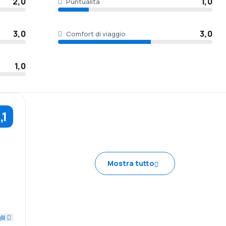
2,0
1,0
Puntualità
3,0
3,0
Comfort di viaggio
1,0
,1
Mostra tutto
1,0
3,0
li