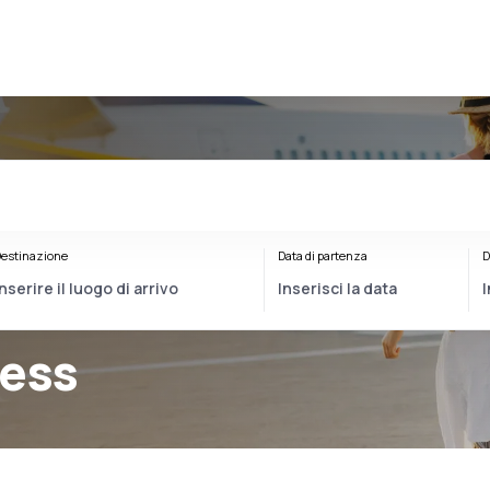
estinazione
Data di partenza
D
ress