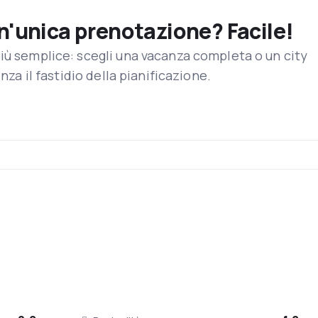
un'unica prenotazione? Facile!
iù semplice: scegli una vacanza completa o un city
enza il fastidio della pianificazione.