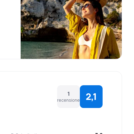
1
2,1
recensione