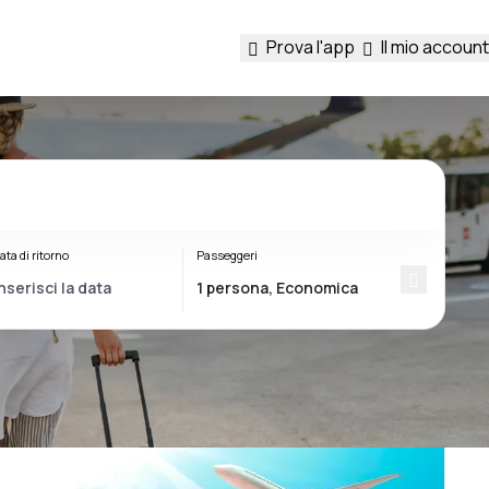
Prova l'app
Il mio account
ata di ritorno
Passeggeri