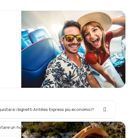
stare i biglietti Antilles Express più economici?
tare un hotel con il volo Antilles Express?