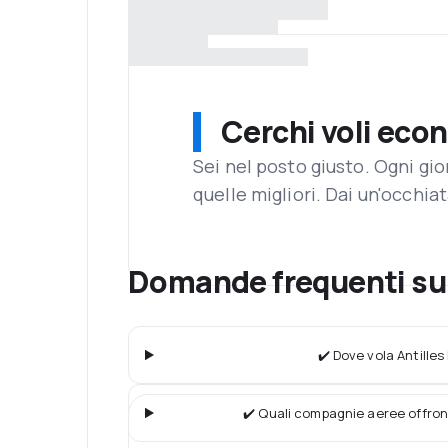
Cerchi voli eco
Sei nel posto giusto. Ogni gi
quelle migliori. Dai un'occhiat
Domande frequenti su 
✔️ Dove vola Antilles
✔️ Quali compagnie aeree offron