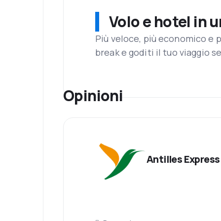
Volo e hotel in 
Più veloce, più economico e p
break e goditi il tuo viaggio s
Opinioni
Antilles Express