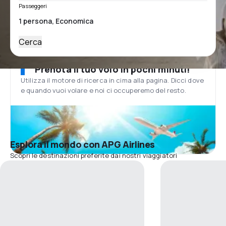
Passeggeri
Cerca
Prenota il tuo volo in pochi minuti!
Utilizza il motore di ricerca in cima alla pagina. Dicci dove
e quando vuoi volare e noi ci occuperemo del resto.
Esplora il mondo con APG Airlines
Scopri le destinazioni preferite dai nostri viaggiatori