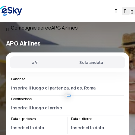
Compagnie aeree
APG Airlines
APG Airlines
a/r
Sola andata
Partenza
Destinazione
Data di partenza
Data di ritorno