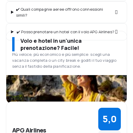
✔️ Quali compagnie aeree offrono connessioni
simili?
✔️ Posso prenotare un hotel con il volo APG Airlines?
Volo e hotel in un'unica
prenotazione? Facile!
Più veloce, più economico e più semplice: scegli una
vacanza completa o un city break e goditi il tuo viaggio
senza il fastidio della pianificazione.
Opinioni
5,0
APG Airlines