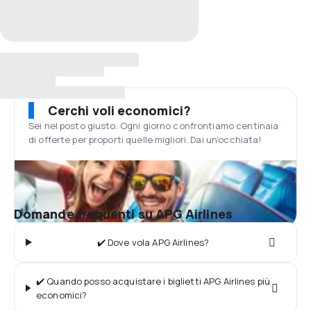
Cerchi voli economici?
Sei nel posto giusto. Ogni giorno confrontiamo centinaia
di offerte per proporti quelle migliori. Dai un'occhiata!
Domande frequenti su APG Airlines
✔️ Dove vola APG Airlines?
✔️ Quando posso acquistare i biglietti APG Airlines più
economici?