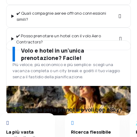
✔️ Quali compagnie aeree offrono connessioni
simili?
✔️ Posso prenotare un hotel con il volo Aero
Contractors?
Volo e hotel in un'unica
prenotazione? Facile!
Più veloce, più economico e più semplice: scegli una
vacanza completa o un city break e goditi il tuo viaggio
senza il fastidio della pianificazione.
Perché vale la pena prenotare voli con eSky?
La più vasta
Ricerca flessibile