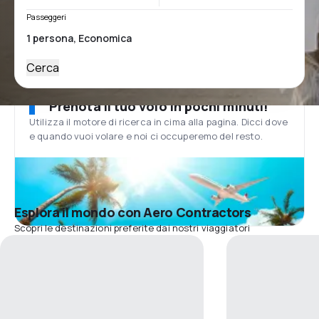
Passeggeri
Cerca
Prenota il tuo volo in pochi minuti!
Utilizza il motore di ricerca in cima alla pagina. Dicci dove
e quando vuoi volare e noi ci occuperemo del resto.
Esplora il mondo con Aero Contractors
Scopri le destinazioni preferite dai nostri viaggiatori