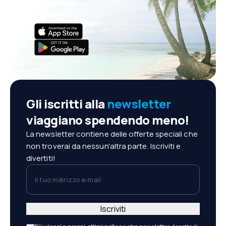
Tutto ciò che conta, sempre a
portata di mano!
Gli iscritti alla
newsletter
viaggiano spendendo meno!
La newsletter contiene delle offerte speciali che
non troverai da nessun'altra parte. Iscriviti e
divertiti!
Il tuo indirizzo e-mail
Iscriviti