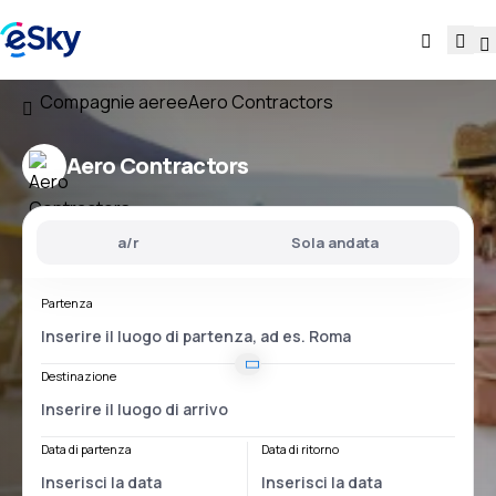
Compagnie aeree
Aero Contractors
Aero Contractors
a/r
Sola andata
Partenza
Destinazione
Data di partenza
Data di ritorno