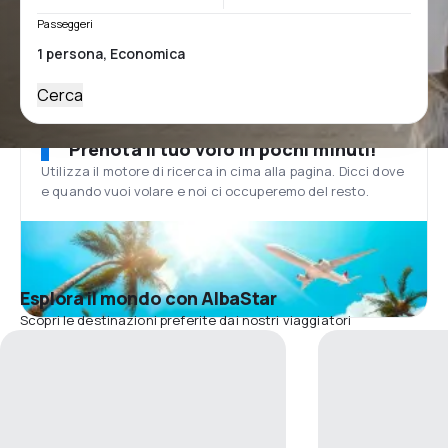
Passeggeri
Cerca
Prenota il tuo volo in pochi minuti!
Utilizza il motore di ricerca in cima alla pagina. Dicci dove
e quando vuoi volare e noi ci occuperemo del resto.
Esplora il mondo con AlbaStar
Scopri le destinazioni preferite dai nostri viaggiatori