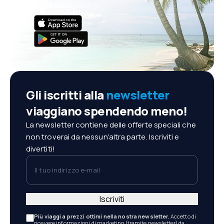
portata di mano!
Gli iscritti alla
newsletter
viaggiano spendendo meno!
La newsletter contiene delle offerte speciali che
non troverai da nessun'altra parte. Iscriviti e
divertiti!
Il tuo indirizzo e-mail
Iscriviti
Più viaggi a prezzi ottimi nella nostra newsletter.
Accetto di
ricevere informazioni di marketing (tramite newsletter) da