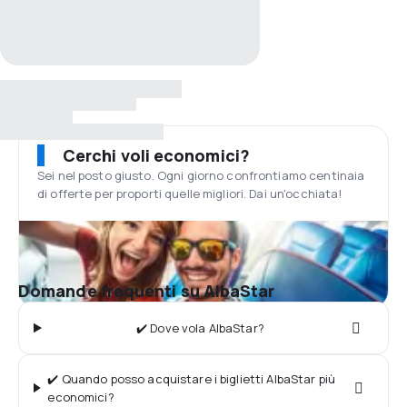
Cerchi voli economici?
Sei nel posto giusto. Ogni giorno confrontiamo centinaia
di offerte per proporti quelle migliori. Dai un'occhiata!
Domande frequenti su AlbaStar
✔️ Dove vola AlbaStar?
✔️ Quando posso acquistare i biglietti AlbaStar più
economici?