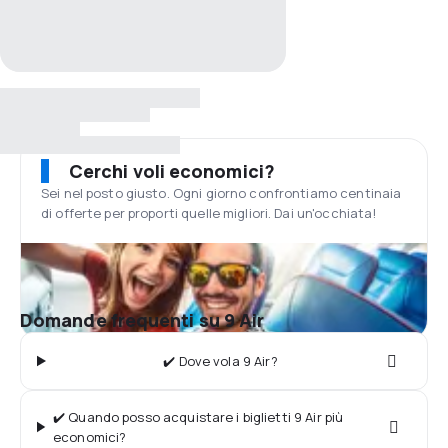
Cerchi voli economici?
Sei nel posto giusto. Ogni giorno confrontiamo centinaia
di offerte per proporti quelle migliori. Dai un'occhiata!
Domande frequenti su 9 Air
✔️ Dove vola 9 Air?
✔️ Quando posso acquistare i biglietti 9 Air più
economici?