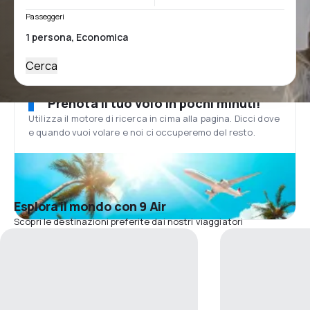
Passeggeri
Cerca
Prenota il tuo volo in pochi minuti!
Utilizza il motore di ricerca in cima alla pagina. Dicci dove
e quando vuoi volare e noi ci occuperemo del resto.
Esplora il mondo con 9 Air
Scopri le destinazioni preferite dai nostri viaggiatori