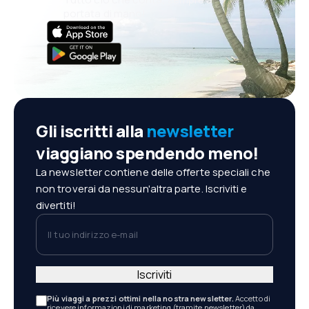
portata di mano!
Gli iscritti alla
newsletter
viaggiano spendendo meno!
La newsletter contiene delle offerte speciali che
non troverai da nessun'altra parte. Iscriviti e
divertiti!
Il tuo indirizzo e-mail
Iscriviti
Più viaggi a prezzi ottimi nella nostra newsletter.
Accetto di
ricevere informazioni di marketing (tramite newsletter) da