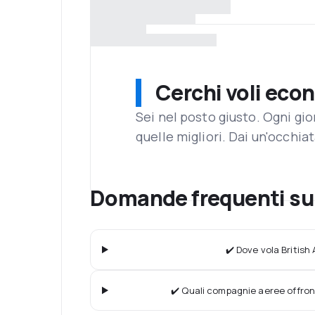
Cerchi voli eco
Sei nel posto giusto. Ogni gi
quelle migliori. Dai un'occhiat
Domande frequenti su 
✔️ Dove vola British
✔️ Quali compagnie aeree offron