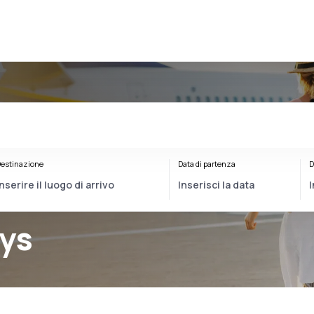
estinazione
Data di partenza
D
ays