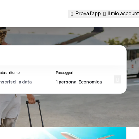
Prova l'app
Il mio account
ata di ritorno
Passeggeri