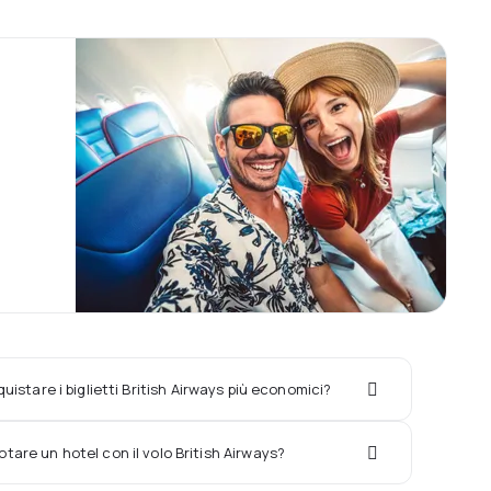
istare i biglietti British Airways più economici?
tare un hotel con il volo British Airways?