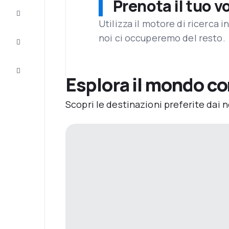
Prenota il tuo v
Completa
il viaggio
Utilizza il motore di ricerca 
noi ci occuperemo del resto.
Ispirazione
e consigli
Servizio
clienti
Esplora il mondo co
Scopri le destinazioni preferite dai n