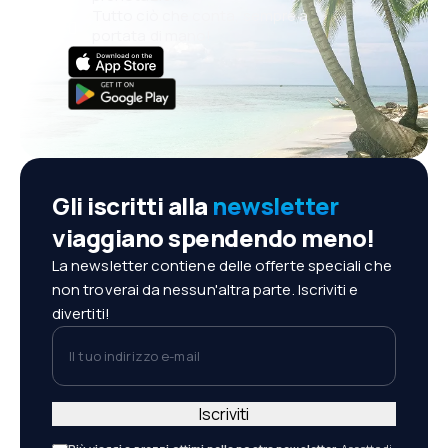
Tutto ciò che conta, sempre a
portata di mano!
Gli iscritti alla
newsletter
viaggiano spendendo meno!
La newsletter contiene delle offerte speciali che
non troverai da nessun'altra parte. Iscriviti e
divertiti!
Il tuo indirizzo e-mail
Iscriviti