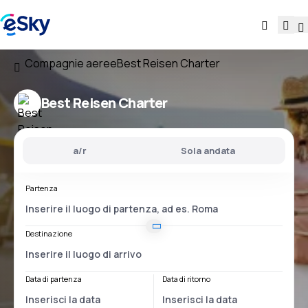
Compagnie aeree
Best Reisen Charter
Best Reisen Charter
a/r
Sola andata
Partenza
Destinazione
Data di partenza
Data di ritorno