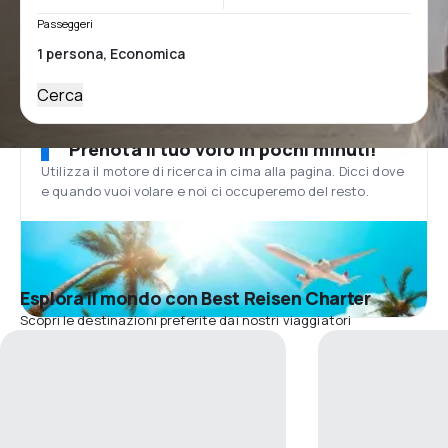
Passeggeri
Cerca
Prenota il tuo volo in pochi minuti!
Utilizza il motore di ricerca in cima alla pagina. Dicci dove
e quando vuoi volare e noi ci occuperemo del resto.
Esplora il mondo con Best Reisen Charter
Scopri le destinazioni preferite dai nostri viaggiatori