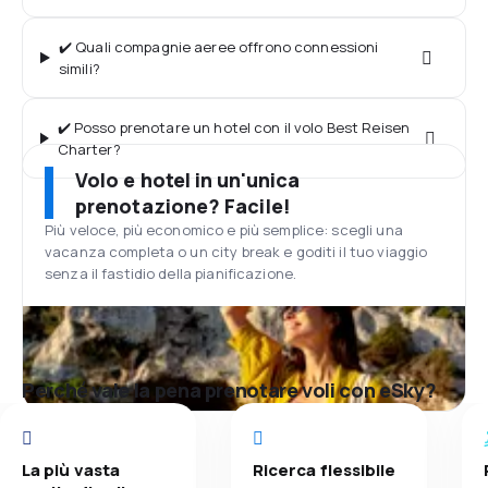
✔️ Quali compagnie aeree offrono connessioni
simili?
✔️ Posso prenotare un hotel con il volo Best Reisen
Charter?
Volo e hotel in un'unica
prenotazione? Facile!
Più veloce, più economico e più semplice: scegli una
vacanza completa o un city break e goditi il tuo viaggio
senza il fastidio della pianificazione.
Perché vale la pena prenotare voli con eSky?
La più vasta
Ricerca flessibile