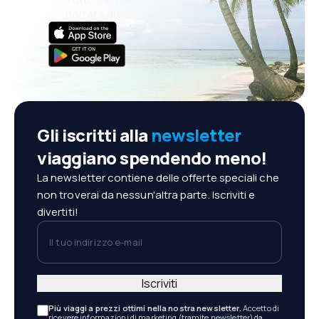
portata di mano!
Gli iscritti alla
newsletter
viaggiano spendendo meno!
La newsletter contiene delle offerte speciali che
non troverai da nessun'altra parte. Iscriviti e
divertiti!
Il tuo indirizzo e-mail
Iscriviti
Più viaggi a prezzi ottimi nella nostra newsletter.
Accetto di
ricevere informazioni di marketing (tramite newsletter) da