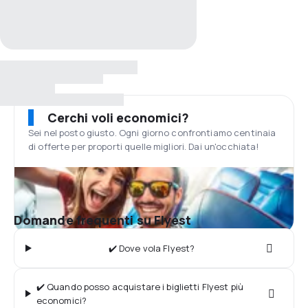
Cerchi voli economici?
Sei nel posto giusto. Ogni giorno confrontiamo centinaia
di offerte per proporti quelle migliori. Dai un'occhiata!
Domande frequenti su Flyest
✔️ Dove vola Flyest?
✔️ Quando posso acquistare i biglietti Flyest più
economici?