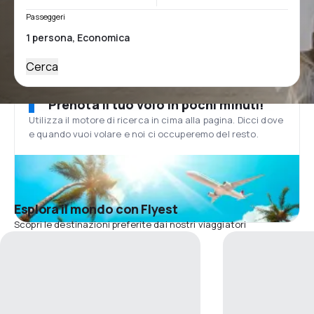
Passeggeri
Cerca
Prenota il tuo volo in pochi minuti!
Utilizza il motore di ricerca in cima alla pagina. Dicci dove
e quando vuoi volare e noi ci occuperemo del resto.
Esplora il mondo con Flyest
Scopri le destinazioni preferite dai nostri viaggiatori