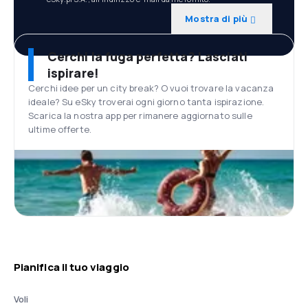
Mostra di più
Cerchi la fuga perfetta? Lasciati
ispirare!
Cerchi idee per un city break? O vuoi trovare la vacanza
ideale? Su eSky troverai ogni giorno tanta ispirazione.
Scarica la nostra app per rimanere aggiornato sulle
ultime offerte.
Pianifica il tuo viaggio
Voli