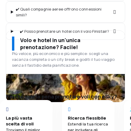
✔️ Quali compagnie aeree offrono connessioni
simili?
✔️ Posso prenotare un hotel con il volo Finistair?
Volo e hotel in un'unica
prenotazione? Facile!
Più veloce, più economico e più semplice: scegli una
vacanza completa o un city break e goditi il tuo viaggio
senza il fastidio della pianificazione.
Perché vale la pena prenotare voli con eSky?
La più vasta
Ricerca flessibile
scelta di voli
Estendi la tua ricerca
Troviamo il miglior
per includere gli