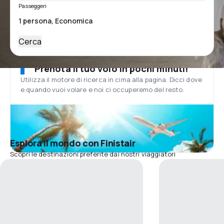
Passeggeri
Cerca
Prenota il tuo volo in pochi minuti!
Utilizza il motore di ricerca in cima alla pagina. Dicci dove
e quando vuoi volare e noi ci occuperemo del resto.
Esplora il mondo con Finistair
Scopri le destinazioni preferite dai nostri viaggiatori