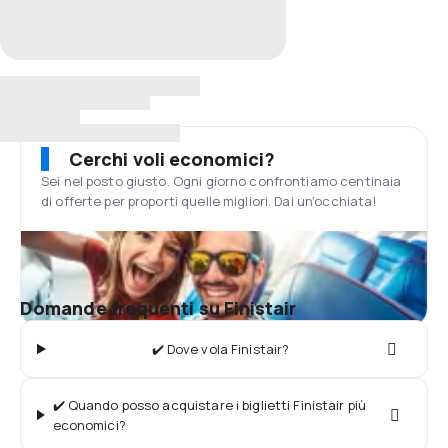
Cerchi voli economici?
Sei nel posto giusto. Ogni giorno confrontiamo centinaia
di offerte per proporti quelle migliori. Dai un'occhiata!
Domande frequenti su Finistair
✔️ Dove vola Finistair?
✔️ Quando posso acquistare i biglietti Finistair più
economici?