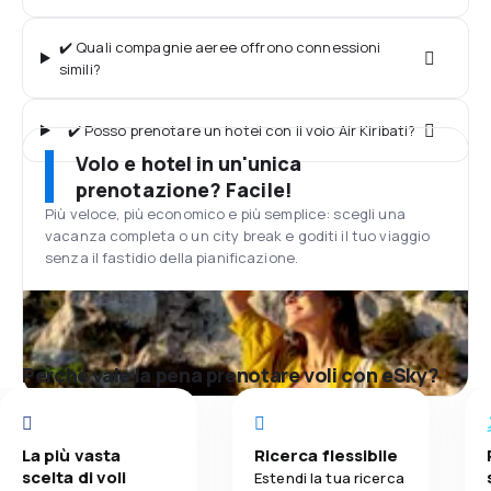
✔️ Quali compagnie aeree offrono connessioni
simili?
✔️ Posso prenotare un hotel con il volo Air Kiribati?
Volo e hotel in un'unica
prenotazione? Facile!
Più veloce, più economico e più semplice: scegli una
vacanza completa o un city break e goditi il tuo viaggio
senza il fastidio della pianificazione.
Perché vale la pena prenotare voli con eSky?
La più vasta
Ricerca flessibile
scelta di voli
Estendi la tua ricerca