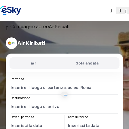
Compagnie aeree
Air Kiribati
Air Kiribati
a/r
Sola andata
Partenza
Destinazione
Data di partenza
Data di ritorno