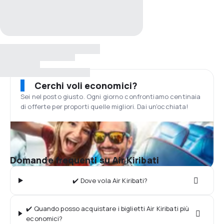
Cerchi voli economici?
Sei nel posto giusto. Ogni giorno confrontiamo centinaia
di offerte per proporti quelle migliori. Dai un'occhiata!
Domande frequenti su Air Kiribati
✔️ Dove vola Air Kiribati?
✔️ Quando posso acquistare i biglietti Air Kiribati più
economici?