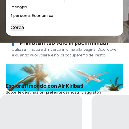
Passeggeri
Cerca
Prenota il tuo volo in pochi minuti!
Utilizza il motore di ricerca in cima alla pagina. Dicci dove
e quando vuoi volare e noi ci occuperemo del resto.
Esplora il mondo con Air Kiribati
Scopri le destinazioni preferite dai nostri viaggiatori