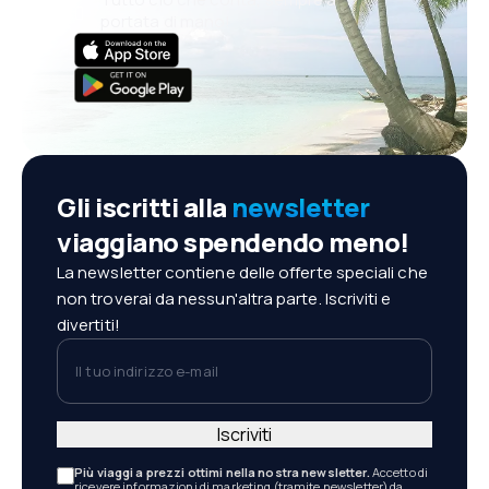
portata di mano!
Gli iscritti alla
newsletter
viaggiano spendendo meno!
La newsletter contiene delle offerte speciali che
non troverai da nessun'altra parte. Iscriviti e
divertiti!
Il tuo indirizzo e-mail
Iscriviti
Più viaggi a prezzi ottimi nella nostra newsletter.
Accetto di
ricevere informazioni di marketing (tramite newsletter) da