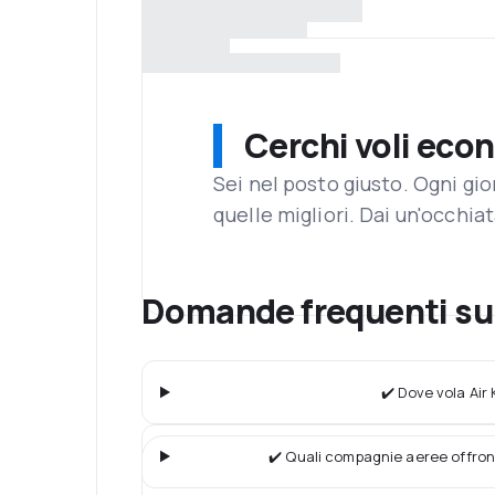
Cerchi voli eco
Sei nel posto giusto. Ogni gi
quelle migliori. Dai un'occhiat
Domande frequenti su
✔️ Dove vola Air
✔️ Quali compagnie aeree offron