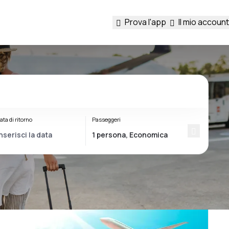
Prova l'app
Il mio account
ata di ritorno
Passeggeri