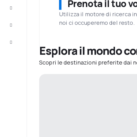
Prenota il tuo v
Completa
il viaggio
Utilizza il motore di ricerca 
noi ci occuperemo del resto.
Ispirazione
e consigli
Servizio
clienti
Esplora il mondo co
Scopri le destinazioni preferite dai n