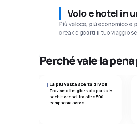
Volo e hotel in 
Più veloce, più economico e p
break e goditi il tuo viaggio s
Perché vale la pena
La più vasta scelta di voli
Troviamo il miglior volo per te in
pochi secondi tra oltre 500
compagnie aeree.