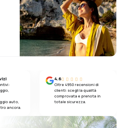
vizi
4.6
ntivi:
Oltre 4950 recensioni di
aggio,
clienti: scegli la qualità
comprovata e prenota in
ggio auto,
totale sicurezza.
altro ancora.