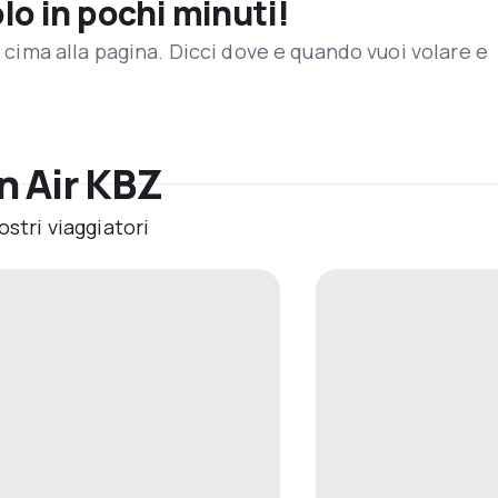
olo in pochi minuti!
in cima alla pagina. Dicci dove e quando vuoi volare e
n Air KBZ
ostri viaggiatori