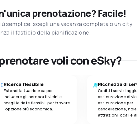
un'unica prenotazione? Facile!
iù semplice: scegli una vacanza completa o un city
enza il fastidio della pianificazione.
 prenotare voli con eSky?
Ricerca flessibile
Ricchezza di ser
Estendi la tua ricerca per
Goditi i servizi aggiu
includere gli aeroporti vicini e
assicurazione di vi
scegli le date flessibili per trovare
assicurazione per
l'opzione più economica.
cancellazione, nole
attrazioni locali e 