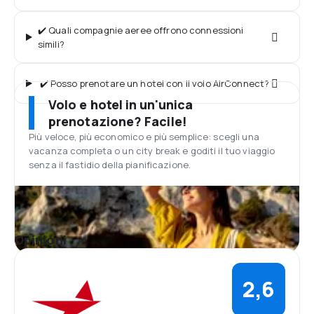
✔️ Quali compagnie aeree offrono connessioni
simili?
✔️ Posso prenotare un hotel con il volo AirConnect?
Volo e hotel in un'unica
prenotazione? Facile!
Più veloce, più economico e più semplice: scegli una
vacanza completa o un city break e goditi il tuo viaggio
senza il fastidio della pianificazione.
Opinioni
2,6