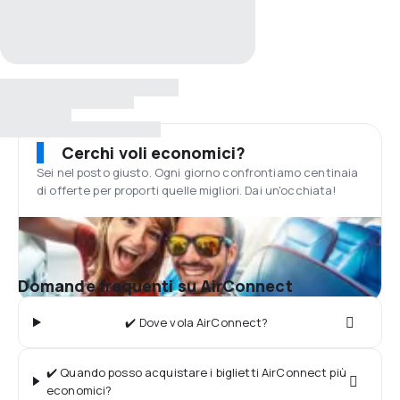
Cerchi voli economici?
Sei nel posto giusto. Ogni giorno confrontiamo centinaia
di offerte per proporti quelle migliori. Dai un'occhiata!
Domande frequenti su AirConnect
✔️ Dove vola AirConnect?
✔️ Quando posso acquistare i biglietti AirConnect più
economici?