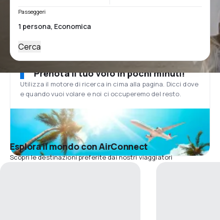
Passeggeri
Cerca
Prenota il tuo volo in pochi minuti!
Utilizza il motore di ricerca in cima alla pagina. Dicci dove
e quando vuoi volare e noi ci occuperemo del resto.
Esplora il mondo con AirConnect
Scopri le destinazioni preferite dai nostri viaggiatori