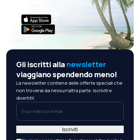
Tutto ciò che conta, sempre a
portata di mano!
Gli iscritti alla
newsletter
viaggiano spendendo meno!
La newsletter contiene delle offerte speciali che
non troverai da nessun'altra parte. Iscriviti e
divertiti!
Il tuo indirizzo e-mail
Iscriviti