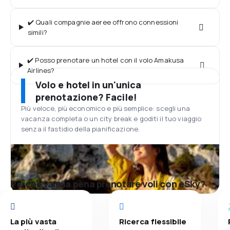
✔️ Quali compagnie aeree offrono connessioni
simili?
✔️ Posso prenotare un hotel con il volo Amakusa
Airlines?
Volo e hotel in un'unica
prenotazione? Facile!
Più veloce, più economico e più semplice: scegli una
vacanza completa o un city break e goditi il tuo viaggio
senza il fastidio della pianificazione.
Perché vale la pena prenotare voli con eSky?
La più vasta
Ricerca flessibile