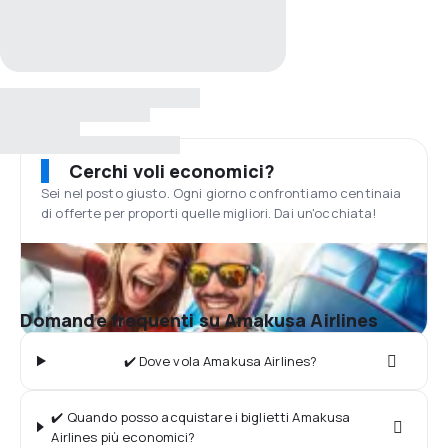
Cerchi voli economici?
Sei nel posto giusto. Ogni giorno confrontiamo centinaia
di offerte per proporti quelle migliori. Dai un'occhiata!
Domande frequenti su Amakusa Airlines
✔️ Dove vola Amakusa Airlines?
✔️ Quando posso acquistare i biglietti Amakusa
Airlines più economici?