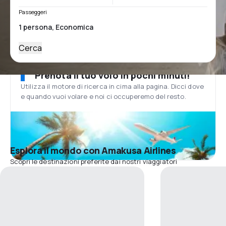
Passeggeri
Cerca
Prenota il tuo volo in pochi minuti!
Utilizza il motore di ricerca in cima alla pagina. Dicci dove
e quando vuoi volare e noi ci occuperemo del resto.
Esplora il mondo con Amakusa Airlines
Scopri le destinazioni preferite dai nostri viaggiatori