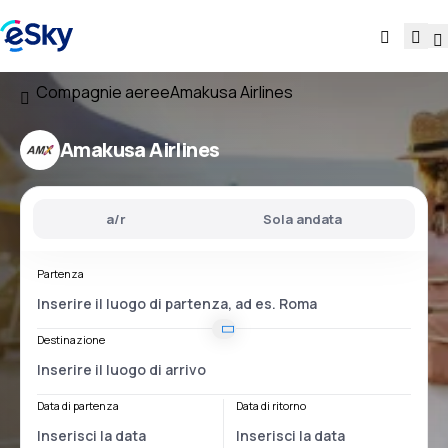
Compagnie aeree
Amakusa Airlines
Amakusa Airlines
a/r
Sola andata
Partenza
Destinazione
Data di partenza
Data di ritorno