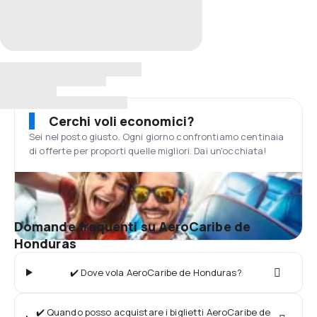
Cerchi voli economici?
Sei nel posto giusto. Ogni giorno confrontiamo centinaia
di offerte per proporti quelle migliori. Dai un'occhiata!
Domande frequenti su AeroCaribe de
Honduras
✔️ Dove vola AeroCaribe de Honduras?
✔️ Quando posso acquistare i biglietti AeroCaribe de