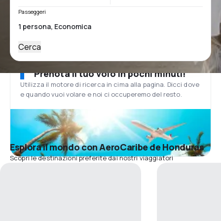
Passeggeri
Cerca
Prenota il tuo volo in pochi minuti!
Utilizza il motore di ricerca in cima alla pagina. Dicci dove
e quando vuoi volare e noi ci occuperemo del resto.
Esplora il mondo con AeroCaribe de Honduras
Scopri le destinazioni preferite dai nostri viaggiatori