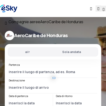
Compagnie aeree
AeroCaribe de Honduras
AeroCaribe de Honduras
a/r
Sola andata
Partenza
Destinazione
Data di partenza
Data di ritorno