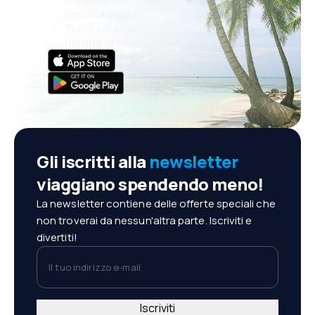
prenotazioni
Tutto ciò che conta, sempre a
portata di mano!
Gli iscritti alla
newsletter
viaggiano spendendo meno!
La newsletter contiene delle offerte speciali che
non troverai da nessun'altra parte. Iscriviti e
divertiti!
Il tuo indirizzo e-mail
Iscriviti