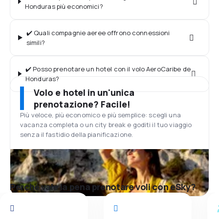
Honduras più economici?
✔️ Quali compagnie aeree offrono connessioni
simili?
✔️ Posso prenotare un hotel con il volo AeroCaribe de
Honduras?
Volo e hotel in un'unica
prenotazione? Facile!
Più veloce, più economico e più semplice: scegli una
vacanza completa o un city break e goditi il tuo viaggio
senza il fastidio della pianificazione.
Perché vale la pena prenotare voli con eSky?