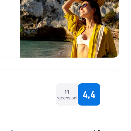
11
4,4
recensioni