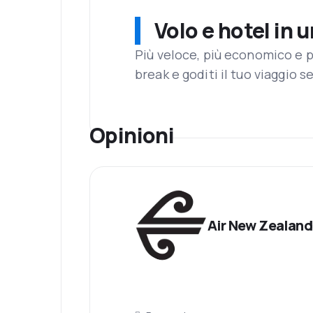
Volo e hotel in 
Più veloce, più economico e p
break e goditi il tuo viaggio s
Opinioni
Air New Zealand