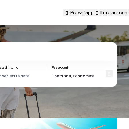
Prova l'app
Il mio account
ata di ritorno
Passeggeri