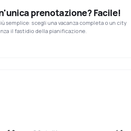
un'unica prenotazione? Facile!
iù semplice: scegli una vacanza completa o un city
enza il fastidio della pianificazione.