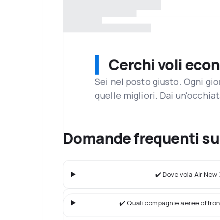
Cerchi voli eco
Sei nel posto giusto. Ogni gi
quelle migliori. Dai un'occhiat
Domande frequenti su
✔️ Dove vola Air New
✔️ Quali compagnie aeree offron