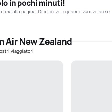
olo in pochi minuti!
in cima alla pagina. Dicci dove e quando vuoi volare e
on Air New Zealand
ostri viaggiatori