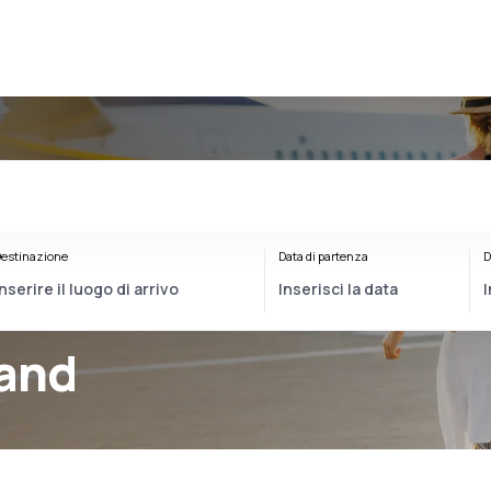
estinazione
Data di partenza
D
land