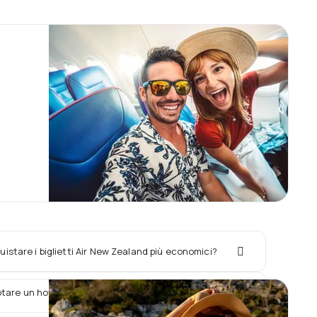
istare i biglietti Air New Zealand più economici?
tare un hotel con il volo Air New Zealand?