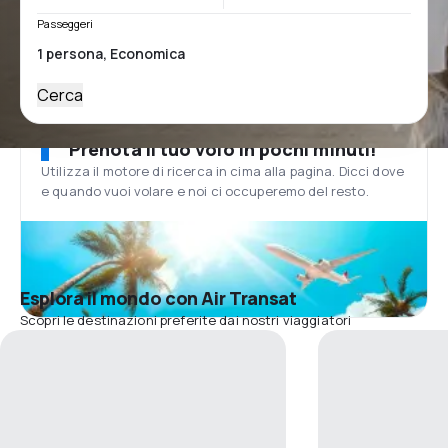
Passeggeri
Cerca
Prenota il tuo volo in pochi minuti!
Utilizza il motore di ricerca in cima alla pagina. Dicci dove
e quando vuoi volare e noi ci occuperemo del resto.
Esplora il mondo con Air Transat
Scopri le destinazioni preferite dai nostri viaggiatori