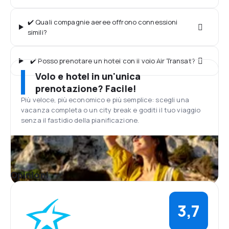
✔️ Quali compagnie aeree offrono connessioni
simili?
✔️ Posso prenotare un hotel con il volo Air Transat?
Volo e hotel in un'unica
prenotazione? Facile!
Più veloce, più economico e più semplice: scegli una
vacanza completa o un city break e goditi il tuo viaggio
senza il fastidio della pianificazione.
Opinioni
3,7