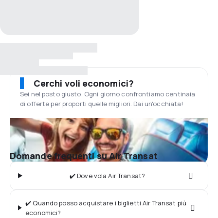
Cerchi voli economici?
Sei nel posto giusto. Ogni giorno confrontiamo centinaia
di offerte per proporti quelle migliori. Dai un'occhiata!
Domande frequenti su Air Transat
✔️ Dove vola Air Transat?
✔️ Quando posso acquistare i biglietti Air Transat più
economici?