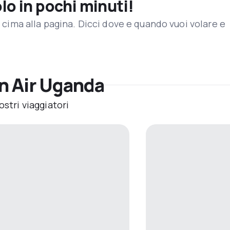
olo in pochi minuti!
in cima alla pagina. Dicci dove e quando vuoi volare e
on Air Uganda
ostri viaggiatori