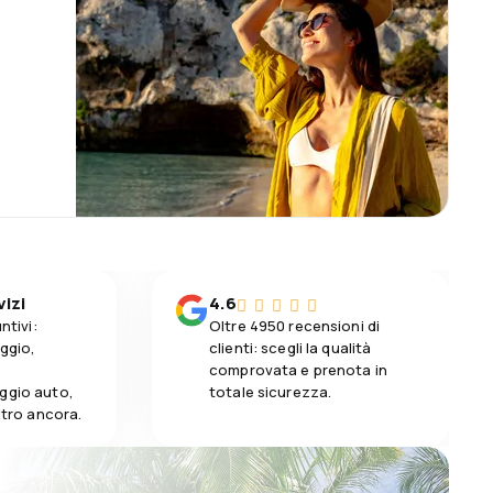
vizi
4.6
ntivi:
Oltre 4950 recensioni di
aggio,
clienti: scegli la qualità
comprovata e prenota in
ggio auto,
totale sicurezza.
altro ancora.