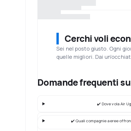
Cerchi voli eco
Sei nel posto giusto. Ogni gi
quelle migliori. Dai un'occhiat
Domande frequenti su
✔️ Dove vola Air 
✔️ Quali compagnie aeree offron