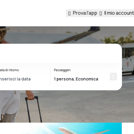
Prova l'app
Il mio account
ata di ritorno
Passeggeri