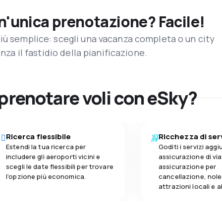
un'unica prenotazione? Facile!
iù semplice: scegli una vacanza completa o un city
enza il fastidio della pianificazione.
 prenotare voli con eSky?
Ricerca flessibile
Ricchezza di ser
Estendi la tua ricerca per
Goditi i servizi aggiu
includere gli aeroporti vicini e
assicurazione di vi
scegli le date flessibili per trovare
assicurazione per
l'opzione più economica.
cancellazione, nole
attrazioni locali e 