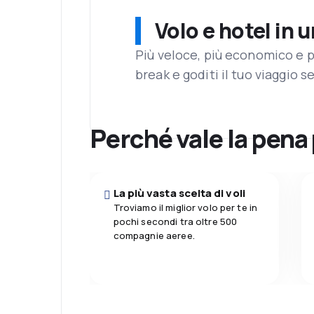
Volo e hotel in 
Più veloce, più economico e p
break e goditi il tuo viaggio s
Perché vale la pena
La più vasta scelta di voli
Troviamo il miglior volo per te in
pochi secondi tra oltre 500
compagnie aeree.