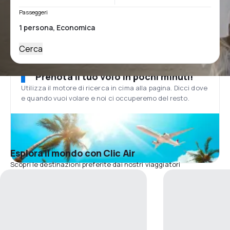
Passeggeri
Cerca
Prenota il tuo volo in pochi minuti!
Utilizza il motore di ricerca in cima alla pagina. Dicci dove
e quando vuoi volare e noi ci occuperemo del resto.
Esplora il mondo con Clic Air
Scopri le destinazioni preferite dai nostri viaggiatori