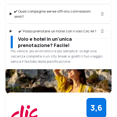
✔️ Quali compagnie aeree offrono connessioni
simili?
✔️ Posso prenotare un hotel con il volo Clic Air?
Volo e hotel in un'unica
prenotazione? Facile!
Più veloce, più economico e più semplice: scegli una
vacanza completa o un city break e goditi il tuo viaggio
senza il fastidio della pianificazione.
Opinioni
3,6