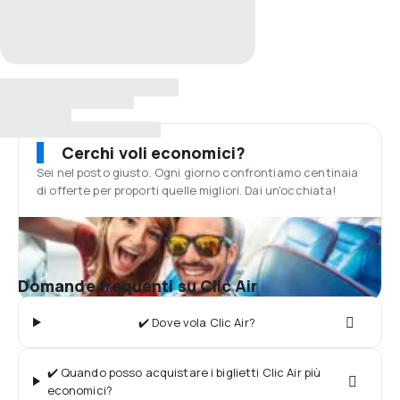
Cerchi voli economici?
Sei nel posto giusto. Ogni giorno confrontiamo centinaia
di offerte per proporti quelle migliori. Dai un'occhiata!
Domande frequenti su Clic Air
✔️ Dove vola Clic Air?
✔️ Quando posso acquistare i biglietti Clic Air più
economici?