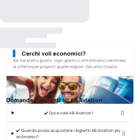
Cerchi voli economici?
Sei nel posto giusto. Ogni giorno confrontiamo centinaia
di offerte per proporti quelle migliori. Dai un'occhiata!
Domande frequenti su AB Aviation
✔️ Dove vola AB Aviation?
✔️ Quando posso acquistare i biglietti AB Aviation più
economici?