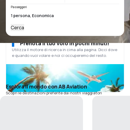
Passeggeri
Cerca
Prenota il tuo volo in pochi minuti!
Utilizza il motore di ricerca in cima alla pagina. Dicci dove
e quando vuoi volare e noi ci occuperemo del resto.
Esplora il mondo con AB Aviation
Scopri le destinazioni preferite dai nostri viaggiatori