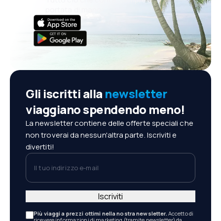
portata di mano!
Gli iscritti alla
newsletter
viaggiano spendendo meno!
La newsletter contiene delle offerte speciali che
non troverai da nessun'altra parte. Iscriviti e
divertiti!
Il tuo indirizzo e-mail
Iscriviti
Più viaggi a prezzi ottimi nella nostra newsletter.
Accetto di
ricevere informazioni di marketing (tramite newsletter) da