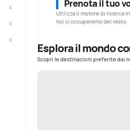
Prenota il tuo v
Completa
il viaggio
Utilizza il motore di ricerca 
noi ci occuperemo del resto.
Ispirazione
e consigli
Servizio
clienti
Esplora il mondo co
Scopri le destinazioni preferite dai n