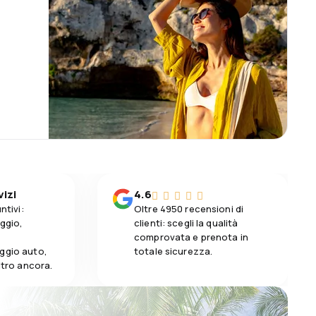
vizi
4.6
ntivi:
Oltre 4950 recensioni di
aggio,
clienti: scegli la qualità
comprovata e prenota in
ggio auto,
totale sicurezza.
altro ancora.