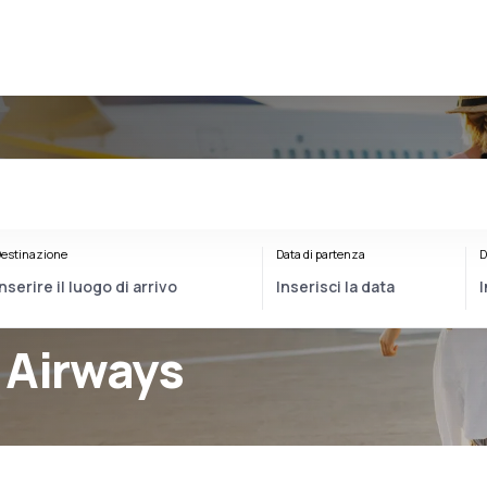
estinazione
Data di partenza
D
 Airways