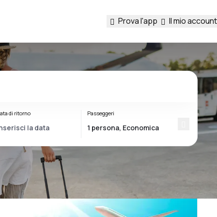
Prova l'app
Il mio account
ata di ritorno
Passeggeri