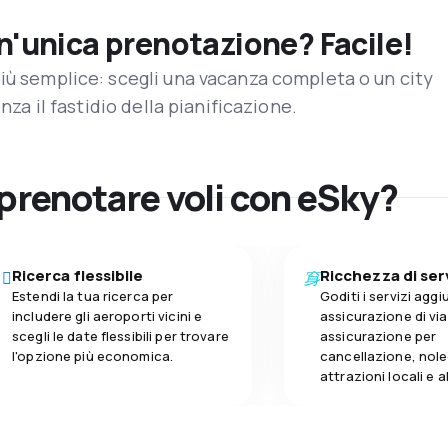
un'unica prenotazione? Facile!
iù semplice: scegli una vacanza completa o un city
enza il fastidio della pianificazione.
 prenotare voli con eSky?
Ricerca flessibile
Ricchezza di ser
Estendi la tua ricerca per
Goditi i servizi aggiu
includere gli aeroporti vicini e
assicurazione di vi
scegli le date flessibili per trovare
assicurazione per
l'opzione più economica.
cancellazione, nole
attrazioni locali e 