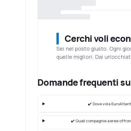
Cerchi voli eco
Sei nel posto giusto. Ogni gi
quelle migliori. Dai un'occhiat
Domande frequenti su 
✔️ Dove vola EuroAtlan
✔️ Quali compagnie aeree offron