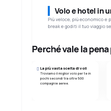
Volo e hotel in 
Più veloce, più economico e p
break e goditi il tuo viaggio s
Perché vale la pena
La più vasta scelta di voli
Troviamo il miglior volo per te in
pochi secondi tra oltre 500
compagnie aeree.