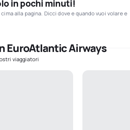
olo in pochi minuti!
in cima alla pagina. Dicci dove e quando vuoi volare e
n EuroAtlantic Airways
ostri viaggiatori