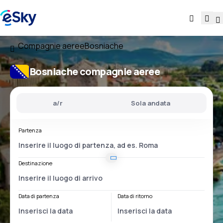
Compagnie aeree
Bosniache
Bosniache compagnie aeree
a/r
Sola andata
Partenza
Destinazione
Data di partenza
Data di ritorno