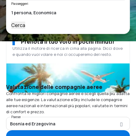
Passeggeri
Cerca
Prenota il tuo volo in pochi minuti!
Utilizza il motore di ricerca in cima alla pagina. Dicci dove
e quando vuoi volare e noi ci occuperemo del resto.
Valutazione delle compagnie aeree
Confronta le migliori compagnie aeree e scegli quella più adatta
alle tue esigenze. La valutazione eSky include le compagnie
aeree nazionali e internazionali più popolari, valutate in termini
di comfort e prezzo.
Paese
Bosnia ed Erzegovina