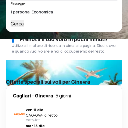
Passeggeri
Cerca
Prenota il tuo volo in pochi minuti!
Utilizza il motore di ricerca in cima alla pagina. Dicci dove
e quando vuoi volare e noi ci occuperemo del resto.
Offerte speciali sui voli per Ginevra
Cagliari
-
Ginevra
5 giorni
ven 11 dic
CAG
-
GVA
·
diretto
easyJet
mar 15 dic