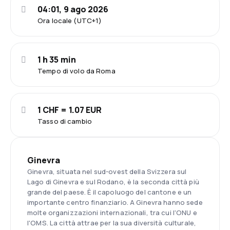
04:01, 9 ago 2026
Ora locale (UTC+1)
1 h 35 min
Tempo di volo da Roma
1 CHF = 1.07 EUR
Tasso di cambio
Ginevra
Ginevra, situata nel sud-ovest della Svizzera sul
Lago di Ginevra e sul Rodano, è la seconda città più
grande del paese. È il capoluogo del cantone e un
importante centro finanziario. A Ginevra hanno sede
molte organizzazioni internazionali, tra cui l'ONU e
l'OMS. La città attrae per la sua diversità culturale,