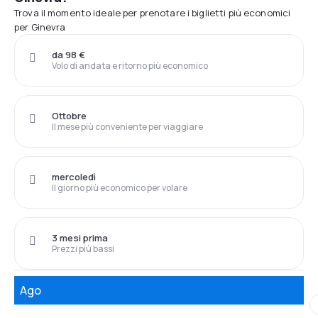
Trova il momento ideale per prenotare i biglietti più economici
per Ginevra
da 98 €
Volo di andata e ritorno più economico
Ottobre
Il mese più conveniente per viaggiare
mercoledì
Il giorno più economico per volare
3 mesi prima
Prezzi più bassi
Ago