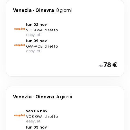
Venezia
-
Ginevra
8 giorni
lun 02 nov
VCE
-
GVA
·
diretto
easyJet
lun 09 nov
GVA
-
VCE
·
diretto
easyJet
78 €
da
Venezia
-
Ginevra
4 giorni
ven 06 nov
VCE
-
GVA
·
diretto
easyJet
lun 09 nov