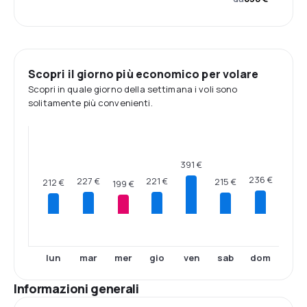
Scopri il giorno più economico per volare
Scopri in quale giorno della settimana i voli sono
solitamente più convenienti.
391 €
236 €
227 €
221 €
215 €
212 €
199 €
lun
mar
mer
gio
ven
sab
dom
Informazioni generali