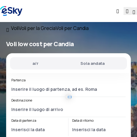
Voli
Voli per la Grecia
Voli per Candia
Voli low cost per Candia
a/r
Sola andata
Partenza
Destinazione
Data di partenza
Data di ritorno