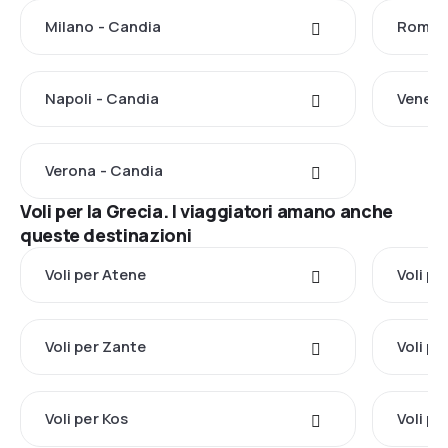
Milano - Candia
Roma -
Napoli - Candia
Venezi
Verona - Candia
Voli per la Grecia. I viaggiatori amano anche
queste destinazioni
Voli per Atene
Voli pe
Voli per Zante
Voli pe
Voli per Kos
Voli p