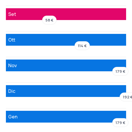
Set
58 €
Ott
114 €
Nov
179 €
Dic
192 
Gen
179 €