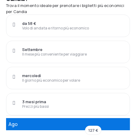
Trova il momento ideale per prenotare i biglietti più economici
per Candia
da 58 €
Volo di andata e ritorno più economico
Settembre
Il mese più conveniente per viaggiare
mercoledì
Il giorno più economico per volare
3 mesi prima
Prezzi più bassi
Ago
127 €