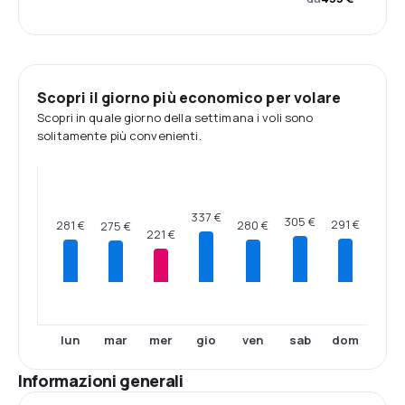
Scopri il giorno più economico per volare
Scopri in quale giorno della settimana i voli sono
solitamente più convenienti.
337 €
305 €
291 €
281 €
280 €
275 €
221 €
lun
mar
mer
gio
ven
sab
dom
Informazioni generali