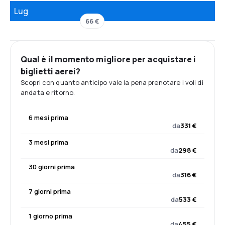
Lug
66 €
Qual è il momento migliore per acquistare i
biglietti aerei?
Scopri con quanto anticipo vale la pena prenotare i voli di
andata e ritorno.
6 mesi prima
da
331 €
3 mesi prima
da
298 €
30 giorni prima
da
316 €
7 giorni prima
da
533 €
1 giorno prima
da
455 €