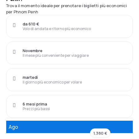
Trova il momento ideale per prenotare i biglietti più economici
per Phnom Penh
da 610 €
Volo di andata e ritorno più economico
Novembre
Il mese più conveniente per viaggiare
martedì
Il giorno più economico per volare
6 mesi prima
Prezzi più bassi
Ago
1.380 €