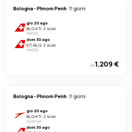
Bologna
-
Phnom Penh
11 giorni
gio 20 ago
BLQ
-
KTI
·
2 scali
SWISS
dom 30 ago
KTI
-
BLQ
·
2 scali
SWISS
1.209 €
da
Bologna
-
Phnom Penh
11 giorni
gio 20 ago
BLQ
-
KTI
·
2 scali
Austrian
dom 30 ago