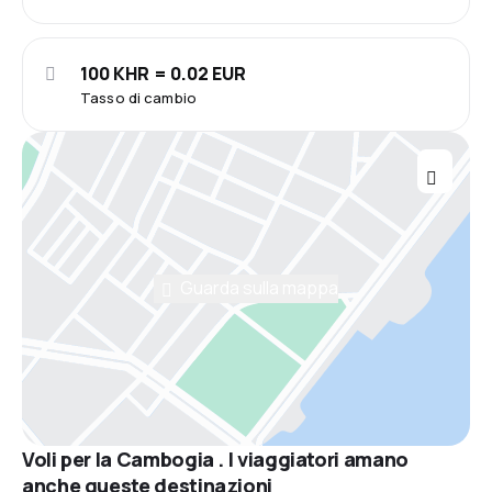
100 KHR = 0.02 EUR
Tasso di cambio
Guarda sulla mappa
Voli per la Cambogia . I viaggiatori amano
anche queste destinazioni