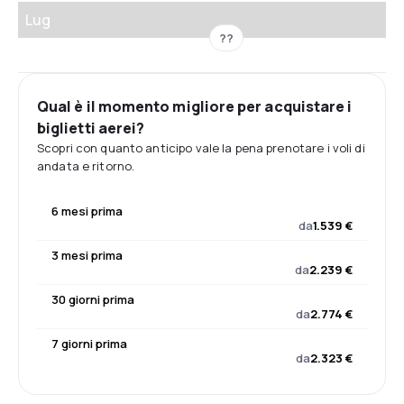
Lug
??
Qual è il momento migliore per acquistare i
biglietti aerei?
Scopri con quanto anticipo vale la pena prenotare i voli di
andata e ritorno.
6 mesi prima
da
1.539 €
3 mesi prima
da
2.239 €
30 giorni prima
da
2.774 €
7 giorni prima
da
2.323 €