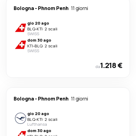
Bologna
-
Phnom Penh
11 giorni
gio 20 ago
BLQ
-
KTI
·
2 scali
SWISS
dom 30 ago
KTI
-
BLQ
·
2 scali
SWISS
1.218 €
da
Bologna
-
Phnom Penh
11 giorni
gio 20 ago
BLQ
-
KTI
·
2 scali
Lufthansa
dom 30 ago